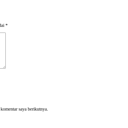
dai
*
 komentar saya berikutnya.