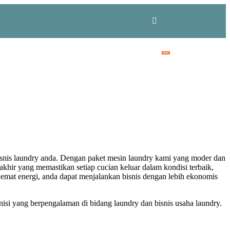
snis laundry anda. Dengan paket mesin laundry kami yang moder dan
akhir yang memastikan setiap cucian keluar dalam kondisi terbaik,
hemat energi, anda dapat menjalankan bisnis dengan lebih ekonomis
knisi yang berpengalaman di bidang laundry dan bisnis usaha laundry.