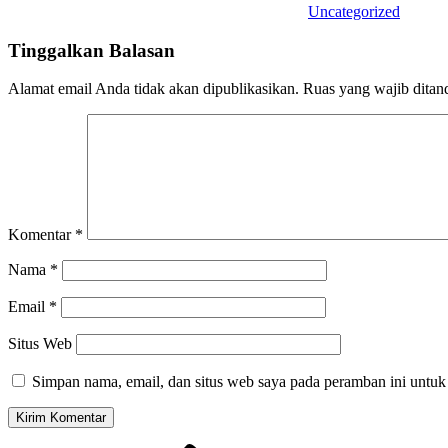
Uncategorized
Tinggalkan Balasan
Alamat email Anda tidak akan dipublikasikan.
Ruas yang wajib ditan
Komentar
*
Nama
*
Email
*
Situs Web
Simpan nama, email, dan situs web saya pada peramban ini untuk