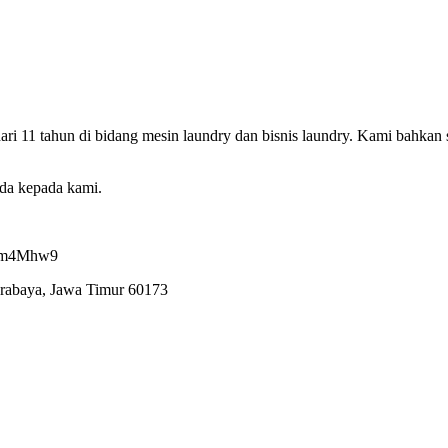
ri 11 tahun di bidang mesin laundry dan bisnis laundry. Kami bahkan 
nda kepada kami.
7ham4Mhw9
urabaya, Jawa Timur 60173