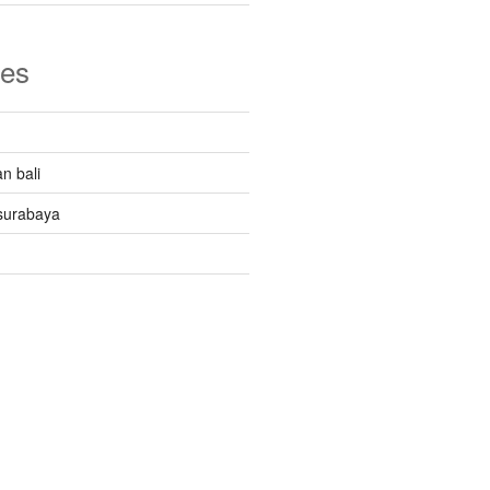
ies
n bali
surabaya