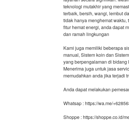
teknologi mutakhir yang memast
terbaik, bersih, wangi, lembut 
tidak hanya menghemat waktu, t
fitur hemat energi, anda dapat
dan ramah lingkungan
Kami juga memiliki beberapa sis
manual, Sistem koin dan Sistem c
yang berpengalaman di bidang l
Menerima juga untuk jasa servi
memudahkan anda jika terjadi tr
Anda dapat melakukan pemesanan
Whatsap : https://wa.me/+6285
Shoppe : https://shoppe.co.id/