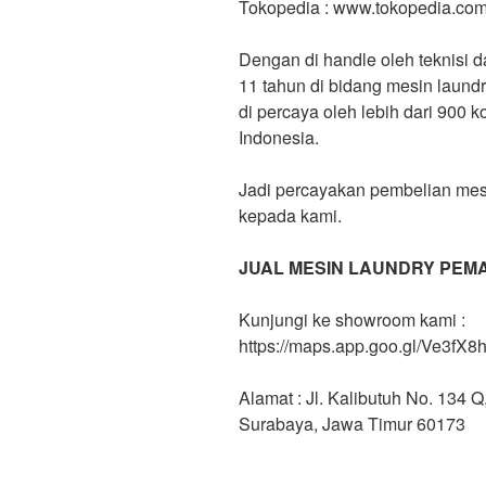
Tokopedia : www.tokopedia.co
Dengan di handle oleh teknisi 
11 tahun di bidang mesin laund
di percaya oleh lebih dari 900 
Indonesia.
Jadi percayakan pembelian mes
kepada kami.
JUAL MESIN LAUNDRY PEM
Kunjungi ke showroom kami :
https://maps.app.goo.gl/Ve3f
Alamat : Jl. Kalibutuh No. 134
Surabaya, Jawa Timur 60173