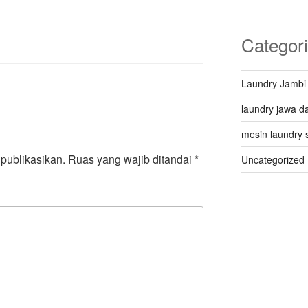
Categor
Laundry Jambi
laundry jawa da
mesin laundry 
publikasikan.
Ruas yang wajib ditandai
*
Uncategorized