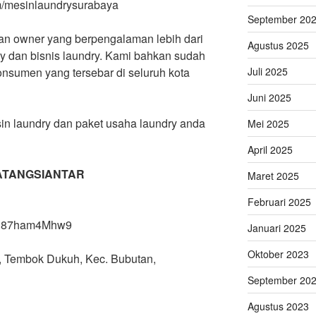
m/mesinlaundrysurabaya
September 20
dan owner yang berpengalaman lebih dari
Agustus 2025
ry dan bisnis laundry. Kami bahkan sudah
Juli 2025
konsumen yang tersebar di seluruh kota
Juni 2025
in laundry dan paket usaha laundry anda
Mei 2025
April 2025
ATANGSIANTAR
Maret 2025
Februari 2025
X8h87ham4Mhw9
Januari 2025
Oktober 2023
 Q, Tembok Dukuh, Kec. Bubutan,
September 20
Agustus 2023