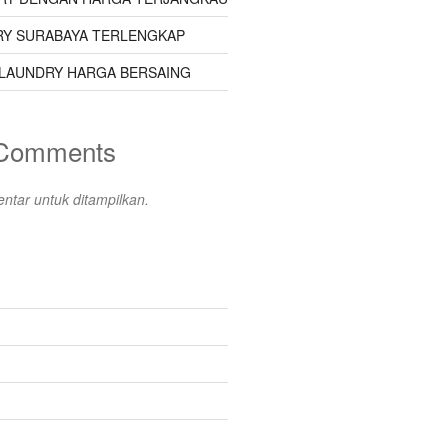
Y SURABAYA TERLENGKAP
LAUNDRY HARGA BERSAING
 Comments
ntar untuk ditampilkan.
s