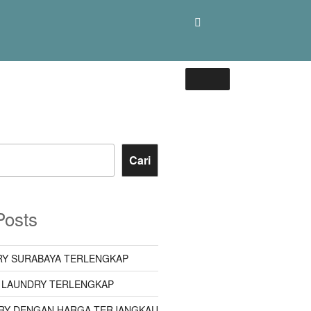
Cari
Posts
Y SURABAYA TERLENGKAP
 LAUNDRY TERLENGKAP
RY DENGAN HARGA TERJANGKAU