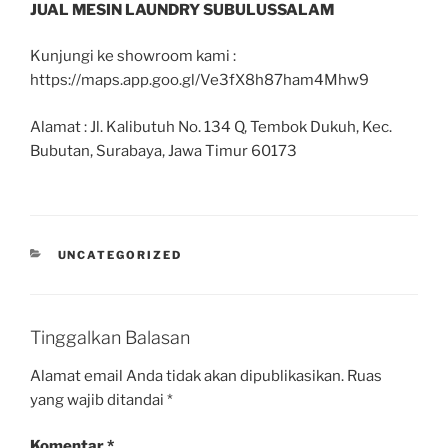
JUAL MESIN LAUNDRY SUBULUSSALAM
Kunjungi ke showroom kami :
https://maps.app.goo.gl/Ve3fX8h87ham4Mhw9
Alamat : Jl. Kalibutuh No. 134 Q, Tembok Dukuh, Kec.
Bubutan, Surabaya, Jawa Timur 60173
UNCATEGORIZED
Tinggalkan Balasan
Alamat email Anda tidak akan dipublikasikan.
Ruas
yang wajib ditandai
*
Komentar
*