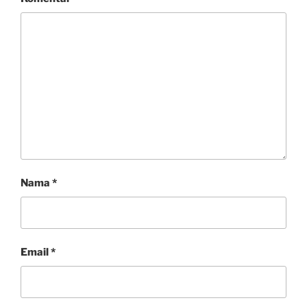
Nama
*
Email
*