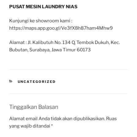
PUSAT MESIN LAUNDRY NIAS
Kunjungi ke showroom kami :
https://maps.app.goo.gl/Ve3fX8h87ham4Mhw9
Alamat : Jl. Kalibutuh No. 134 Q, Tembok Dukuh, Kec.
Bubutan, Surabaya, Jawa Timur 60173
UNCATEGORIZED
Tinggalkan Balasan
Alamat email Anda tidak akan dipublikasikan.
Ruas
yang wajib ditandai
*