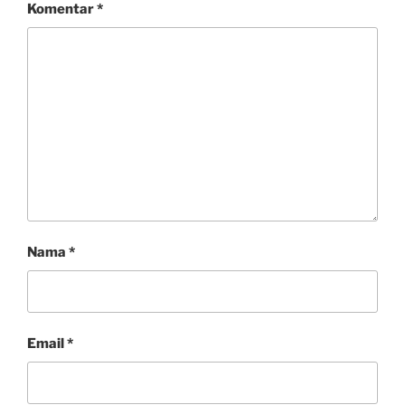
Komentar
*
Nama
*
Email
*