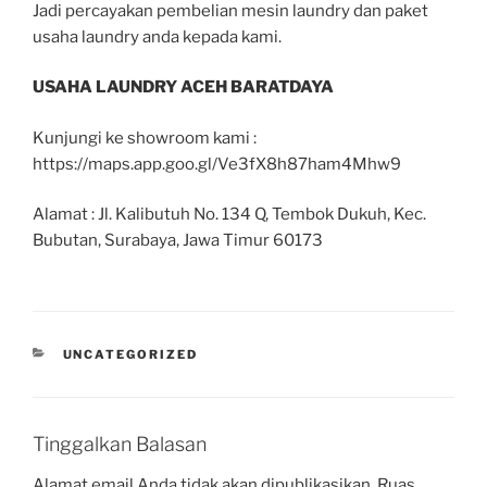
Jadi percayakan pembelian mesin laundry dan paket
usaha laundry anda kepada kami.
USAHA LAUNDRY ACEH BARATDAYA
Kunjungi ke showroom kami :
https://maps.app.goo.gl/Ve3fX8h87ham4Mhw9
Alamat : Jl. Kalibutuh No. 134 Q, Tembok Dukuh, Kec.
Bubutan, Surabaya, Jawa Timur 60173
UNCATEGORIZED
Tinggalkan Balasan
Alamat email Anda tidak akan dipublikasikan.
Ruas