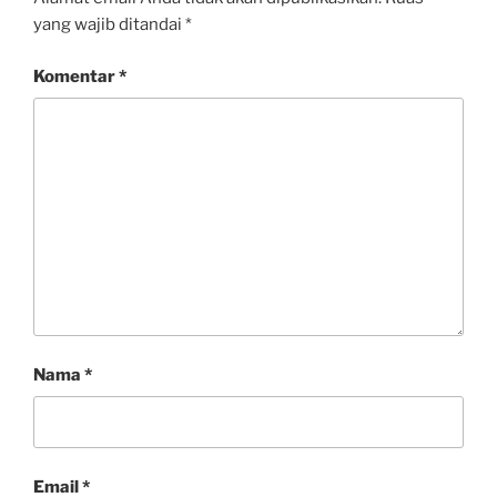
yang wajib ditandai
*
Komentar
*
Nama
*
Email
*