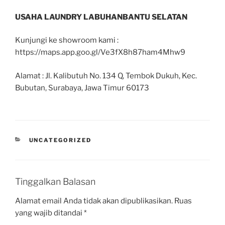
USAHA LAUNDRY LABUHANBANTU SELATAN
Kunjungi ke showroom kami :
https://maps.app.goo.gl/Ve3fX8h87ham4Mhw9
Alamat : Jl. Kalibutuh No. 134 Q, Tembok Dukuh, Kec.
Bubutan, Surabaya, Jawa Timur 60173
UNCATEGORIZED
Tinggalkan Balasan
Alamat email Anda tidak akan dipublikasikan.
Ruas
yang wajib ditandai
*