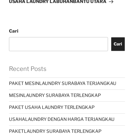
USAHA LAUNDRY LABUHANBANTU UTARA
Cari
Cari
Recent Posts
PAKET MESINLAUNDRY SURABAYA TERJANGKAU
MESINLAUNDRY SURABAYA TERLENGKAP
PAKET USAHA LAUNDRY TERLENGKAP
USAHALAUNDRY DENGAN HARGA TERJANGKAU
PAKETLAUNDRY SURABAYA TERLENGKAP