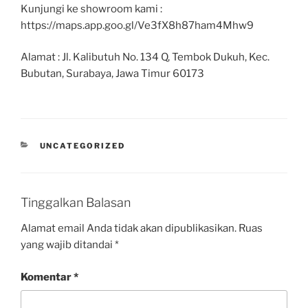
Kunjungi ke showroom kami :
https://maps.app.goo.gl/Ve3fX8h87ham4Mhw9
Alamat : Jl. Kalibutuh No. 134 Q, Tembok Dukuh, Kec.
Bubutan, Surabaya, Jawa Timur 60173
UNCATEGORIZED
Tinggalkan Balasan
Alamat email Anda tidak akan dipublikasikan.
Ruas
yang wajib ditandai
*
Komentar
*