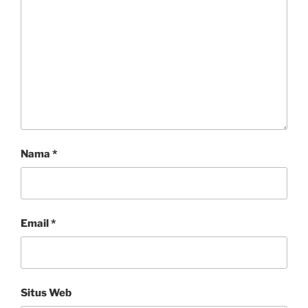
Nama
*
Email
*
Situs Web