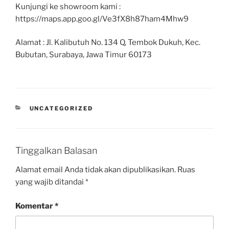
Kunjungi ke showroom kami :
https://maps.app.goo.gl/Ve3fX8h87ham4Mhw9
Alamat : Jl. Kalibutuh No. 134 Q, Tembok Dukuh, Kec.
Bubutan, Surabaya, Jawa Timur 60173
UNCATEGORIZED
Tinggalkan Balasan
Alamat email Anda tidak akan dipublikasikan.
Ruas
yang wajib ditandai
*
Komentar
*