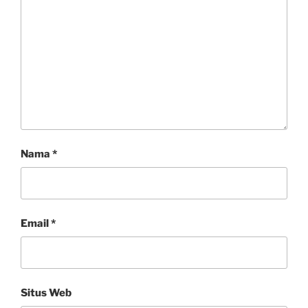
Nama
*
Email
*
Situs Web