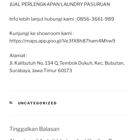
JUAL PERLENGKAPAN LAUNDRY PASURUAN
Info lebih lanjut hubungi kami : 0856-3661-989
Kunjungi ke showroom kami :
https://maps.app.goo.gl/Ve3fX8h87ham4Mhw9
Alamat :
Jl. Kalibutuh No. 134 Q, Tembok Dukuh, Kec. Bubutan,
Surabaya, Jawa Timur 60173
UNCATEGORIZED
Tinggalkan Balasan