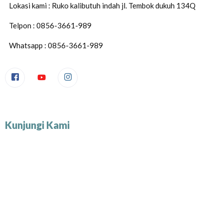
Lokasi kami : Ruko kalibutuh indah jl. Tembok dukuh 134Q
Telpon : 0856-3661-989
Whatsapp : 0856-3661-989
Kunjungi Kami