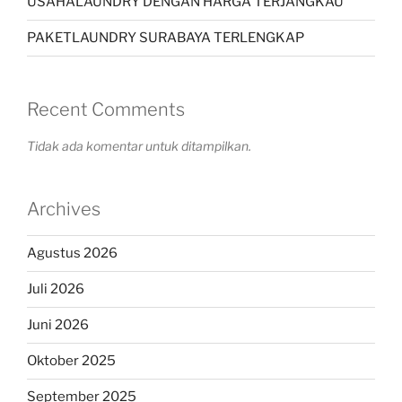
USAHALAUNDRY DENGAN HARGA TERJANGKAU
PAKETLAUNDRY SURABAYA TERLENGKAP
Recent Comments
Tidak ada komentar untuk ditampilkan.
Archives
Agustus 2026
Juli 2026
Juni 2026
Oktober 2025
September 2025