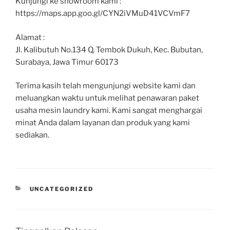
Kunjungi ke showroom kami :
https://maps.app.goo.gl/CYN2iVMuD41VCVmF7
Alamat :
Jl. Kalibutuh No.134 Q, Tembok Dukuh, Kec. Bubutan,
Surabaya, Jawa Timur 60173
Terima kasih telah mengunjungi website kami dan
meluangkan waktu untuk melihat penawaran paket
usaha mesin laundry kami. Kami sangat menghargai
minat Anda dalam layanan dan produk yang kami
sediakan.
UNCATEGORIZED