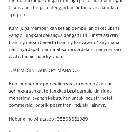
membantu anda dengan menjaga performa mesin agar
bisnis anda berjalan dengan lancar tanpa ada kendala
apa pun.
Kami juga memberikan setiap pembelian paket usaha
yang di lengkapi sekaligus dengan FREE instalasi dan
training mesin beserta training kariyawan. Yang mana
nantinya dapat memudahkan anda dalam menjalankan
usaha bisnis laundry anda.
JUAL MESIN LAUNDRY MANADO
Kami menerima pembelian secara eceran / satuan
sehingga sangat terjangkau bapi pemula, dan juga
menerima layanan kebutuhan untuk industri hotel,
commersial, pabrik, pesantren, industri lainnya.
Hubungi no whatsapp : 08563661989