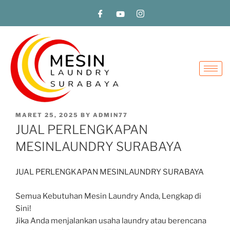
MARET 25, 2025
BY
ADMIN77
JUAL PERLENGKAPAN
MESINLAUNDRY SURABAYA
JUAL PERLENGKAPAN MESINLAUNDRY SURABAYA
Semua Kebutuhan Mesin Laundry Anda, Lengkap di
Sini!
Jika Anda menjalankan usaha laundry atau berencana