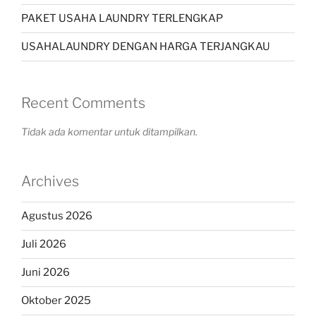
PAKET USAHA LAUNDRY TERLENGKAP
USAHALAUNDRY DENGAN HARGA TERJANGKAU
Recent Comments
Tidak ada komentar untuk ditampilkan.
Archives
Agustus 2026
Juli 2026
Juni 2026
Oktober 2025