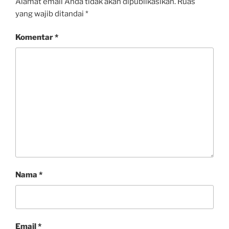
Alamat email Anda tidak akan dipublikasikan.
Ruas
yang wajib ditandai
*
Komentar
*
Nama
*
Email
*