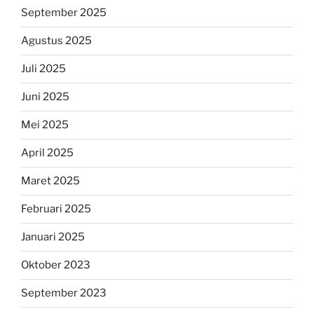
September 2025
Agustus 2025
Juli 2025
Juni 2025
Mei 2025
April 2025
Maret 2025
Februari 2025
Januari 2025
Oktober 2023
September 2023