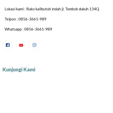
Lokasi kami : Ruko kalibutuh indah jl. Tembok dukuh 134Q
Telpon : 0856-3661-989
Whatsapp : 0856-3661-989
Kunjungi Kami