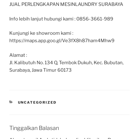
JUAL PERLENGKAPAN MESINLAUNDRY SURABAYA
Info lebih lanjut hubungi kami : 0856-3661-989
Kunjungi ke showroom kami :
https://maps.app.goo.gl/Ve3fX8h87ham4Mhw9
Alamat :
Jl. Kalibutuh No. 134 Q, Tembok Dukuh, Kec. Bubutan,
Surabaya, Jawa Timur 60173
UNCATEGORIZED
Tinggalkan Balasan