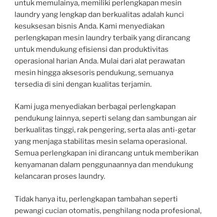
untuk memulainya, memiliki perlengkapan mesin
laundry yang lengkap dan berkualitas adalah kunci
kesuksesan bisnis Anda. Kami menyediakan
perlengkapan mesin laundry terbaik yang dirancang
untuk mendukung efisiensi dan produktivitas
operasional harian Anda. Mulai dari alat perawatan
mesin hingga aksesoris pendukung, semuanya
tersedia di sini dengan kualitas terjamin.
Kami juga menyediakan berbagai perlengkapan
pendukung lainnya, seperti selang dan sambungan air
berkualitas tinggi, rak pengering, serta alas anti-getar
yang menjaga stabilitas mesin selama operasional.
Semua perlengkapan ini dirancang untuk memberikan
kenyamanan dalam penggunaannya dan mendukung
kelancaran proses laundry.
Tidak hanya itu, perlengkapan tambahan seperti
pewangi cucian otomatis, penghilang noda profesional,