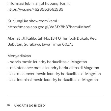
informasi lebih lanjut hubungi kami :
https://wa.me/+628563661989
Kunjungi ke showroom kami :
https://maps.app.goo.gl/Ve3fX8h87ham4Mhw9
Alamat : Jl. Kalibutuh No. 134 Q, Tembok Dukuh, Kec.
Bubutan, Surabaya, Jawa Timur 60173
Menyediakan
– servis mesin laundry berkualitas di Magetan
– maintanance mesin laundry berkualitas di Magetan
-Jasa makeover mesin laundry berkualitas di Magetan
-Jasa instalasi mesin laundry berkualitas di Magetan
UNCATEGORIZED