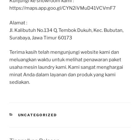
Kunjungi ke showroom kami :
https://maps.app.goo.gl/CYN2iVMuD41VCVmF7
Alamat :
Jl. Kalibutuh No.134 Q, Tembok Dukuh, Kec. Bubutan,
Surabaya, Jawa Timur 60173
Terima kasih telah mengunjungi website kami dan
meluangkan waktu untuk melihat penawaran paket
usaha mesin laundry kami. Kami sangat menghargai
minat Anda dalam layanan dan produk yang kami
sediakan.
UNCATEGORIZED