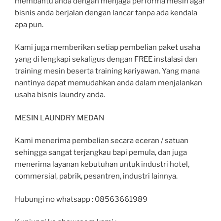
membantu anda dengan menjaga performa mesin agar
bisnis anda berjalan dengan lancar tanpa ada kendala
apa pun.
Kami juga memberikan setiap pembelian paket usaha
yang di lengkapi sekaligus dengan FREE instalasi dan
training mesin beserta training kariyawan. Yang mana
nantinya dapat memudahkan anda dalam menjalankan
usaha bisnis laundry anda.
MESIN LAUNDRY MEDAN
Kami menerima pembelian secara eceran / satuan
sehingga sangat terjangkau bapi pemula, dan juga
menerima layanan kebutuhan untuk industri hotel,
commersial, pabrik, pesantren, industri lainnya.
Hubungi no whatsapp : 08563661989