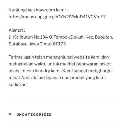
Kunjungi ke showroom kami :
https://maps.app.goo.gl/CYN2iVMuD41VCVmF7
Alamat :
Jl. Kalibutuh No.134 Q, Tembok Dukuh, Kec. Bubutan,
Surabaya, Jawa Timur 60173
Terima kasih telah mengunjungi website kami dan
meluangkan waktu untuk melihat penawaran paket
usaha mesin laundry kami. Kami sangat menghargai
minat Anda dalam layanan dan produk yang kami
sediakan.
UNCATEGORIZED