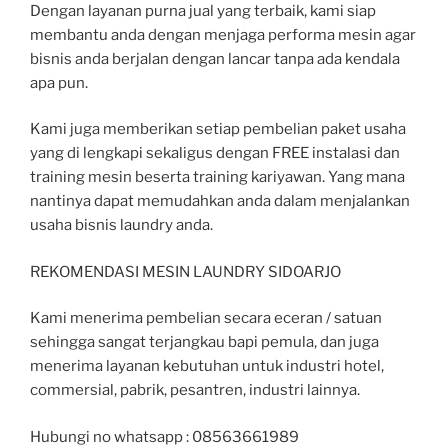
Dengan layanan purna jual yang terbaik, kami siap
membantu anda dengan menjaga performa mesin agar
bisnis anda berjalan dengan lancar tanpa ada kendala
apa pun.
Kami juga memberikan setiap pembelian paket usaha
yang di lengkapi sekaligus dengan FREE instalasi dan
training mesin beserta training kariyawan. Yang mana
nantinya dapat memudahkan anda dalam menjalankan
usaha bisnis laundry anda.
REKOMENDASI MESIN LAUNDRY SIDOARJO
Kami menerima pembelian secara eceran / satuan
sehingga sangat terjangkau bapi pemula, dan juga
menerima layanan kebutuhan untuk industri hotel,
commersial, pabrik, pesantren, industri lainnya.
Hubungi no whatsapp : 08563661989