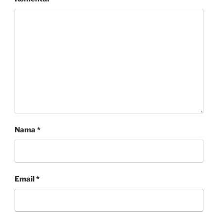
Nama
*
Email
*