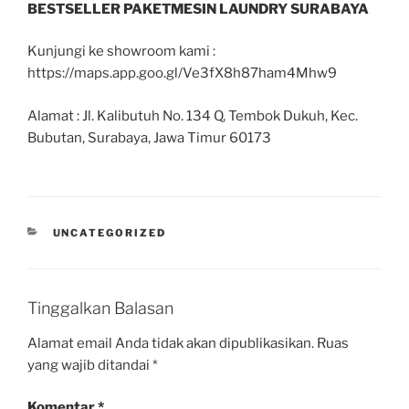
BESTSELLER PAKETMESIN LAUNDRY SURABAYA
Kunjungi ke showroom kami :
https://maps.app.goo.gl/Ve3fX8h87ham4Mhw9
Alamat : Jl. Kalibutuh No. 134 Q, Tembok Dukuh, Kec.
Bubutan, Surabaya, Jawa Timur 60173
UNCATEGORIZED
Tinggalkan Balasan
Alamat email Anda tidak akan dipublikasikan.
Ruas
yang wajib ditandai
*
Komentar
*