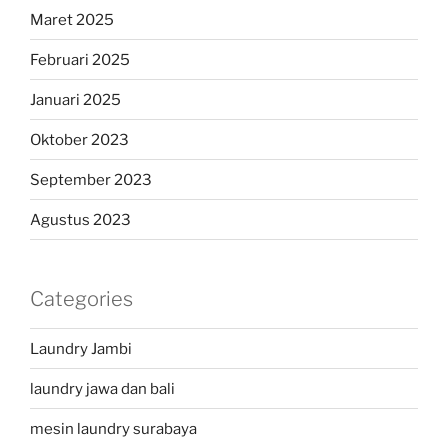
Maret 2025
Februari 2025
Januari 2025
Oktober 2023
September 2023
Agustus 2023
Categories
Laundry Jambi
laundry jawa dan bali
mesin laundry surabaya