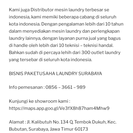
Kami juga Distributor mesin laundry terbesar se
indonesia, kami memiki beberapa cabang di seluruh
kota indonesia. Dengan pengalaman lebih dari 10 tahun
dalam menyediakan mesin laundry dan perlengkapan
laundry lainnya, dengan layanan purna jual yang bagus
di handle oleh lebih dari 10 teknisi – teknisi handal.
Bahkan sudah di percaya lehih dari 300 outlet laundry
yang tersebar di seluruh kota indonesia.
BISNIS PAKETUSAHA LAUNDRY SURABAYA
Info pemesanan : 0856 – 3661 – 989
Kunjungi ke showroom kami :
https://maps.app.goo.gl/Ve3fX8h87ham4Mhw9
Alamat : Jl. Kalibutuh No. 134 Q, Tembok Dukuh, Kec.
Bubutan, Surabaya, Jawa Timur 60173