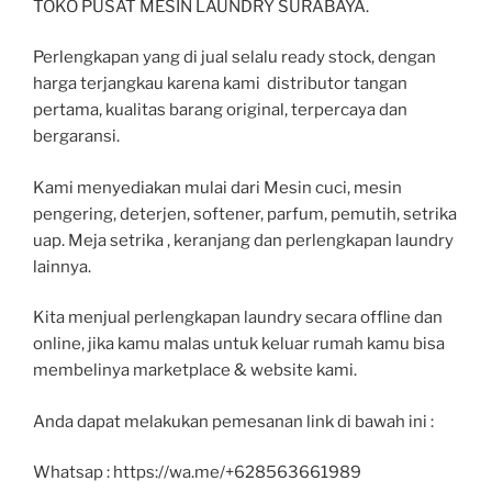
TOKO PUSAT MESIN LAUNDRY SURABAYA.
Perlengkapan yang di jual selalu ready stock, dengan
harga terjangkau karena kami distributor tangan
pertama, kualitas barang original, terpercaya dan
bergaransi.
Kami menyediakan mulai dari Mesin cuci, mesin
pengering, deterjen, softener, parfum, pemutih, setrika
uap. Meja setrika , keranjang dan perlengkapan laundry
lainnya.
Kita menjual perlengkapan laundry secara offline dan
online, jika kamu malas untuk keluar rumah kamu bisa
membelinya marketplace & website kami.
Anda dapat melakukan pemesanan link di bawah ini :
Whatsap : https://wa.me/+628563661989