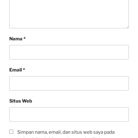
Nama
*
Email
*
Situs Web
Simpan nama, email, dan situs web saya pada