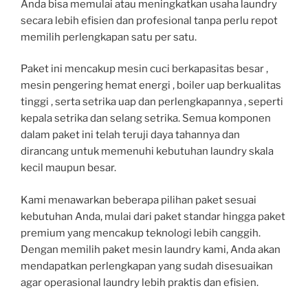
Anda bisa memulai atau meningkatkan usaha laundry
secara lebih efisien dan profesional tanpa perlu repot
memilih perlengkapan satu per satu.
Paket ini mencakup mesin cuci berkapasitas besar ,
mesin pengering hemat energi , boiler uap berkualitas
tinggi , serta setrika uap dan perlengkapannya , seperti
kepala setrika dan selang setrika. Semua komponen
dalam paket ini telah teruji daya tahannya dan
dirancang untuk memenuhi kebutuhan laundry skala
kecil maupun besar.
Kami menawarkan beberapa pilihan paket sesuai
kebutuhan Anda, mulai dari paket standar hingga paket
premium yang mencakup teknologi lebih canggih.
Dengan memilih paket mesin laundry kami, Anda akan
mendapatkan perlengkapan yang sudah disesuaikan
agar operasional laundry lebih praktis dan efisien.