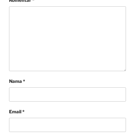
Komentar
*
Nama
*
Email
*