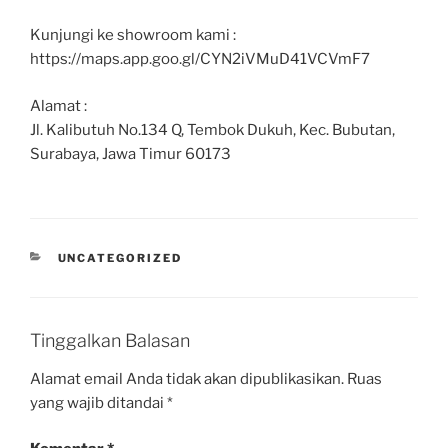
Kunjungi ke showroom kami :
https://maps.app.goo.gl/CYN2iVMuD41VCVmF7
Alamat :
Jl. Kalibutuh No.134 Q, Tembok Dukuh, Kec. Bubutan,
Surabaya, Jawa Timur 60173
UNCATEGORIZED
Tinggalkan Balasan
Alamat email Anda tidak akan dipublikasikan.
Ruas
yang wajib ditandai
*