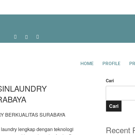
HOME
PROFILE
P
Cari
SINLAUNDRY
RABAYA
Cari
Y BERKUALITAS SURABAYA
Recent 
laundry lengkap dengan teknologi