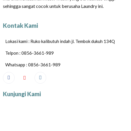
sehingga sangat cocok untuk berusaha Laundry ini.
Kontak Kami
Lokasi kami : Ruko kalibutuh indah jl. Tembok dukuh 134Q
Telpon : 0856-3661-989
Whatsapp : 0856-3661-989
Kunjungi Kami