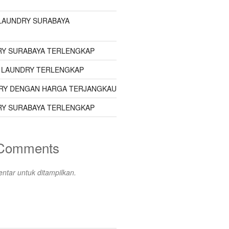
LAUNDRY SURABAYA
Y SURABAYA TERLENGKAP
 LAUNDRY TERLENGKAP
RY DENGAN HARGA TERJANGKAU
Y SURABAYA TERLENGKAP
 Comments
ntar untuk ditampilkan.
s