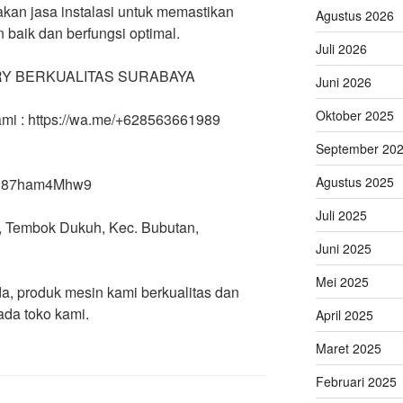
kan jasa instalasi untuk memastikan
Agustus 2026
 baik dan berfungsi optimal.
Juli 2026
Y BERKUALITAS SURABAYA
Juni 2026
Oktober 2025
kami : https://wa.me/+628563661989
September 20
Agustus 2025
X8h87ham4Mhw9
Juli 2025
 Q, Tembok Dukuh, Kec. Bubutan,
Juni 2025
Mei 2025
a, produk mesin kami berkualitas dan
da toko kami.
April 2025
Maret 2025
Februari 2025