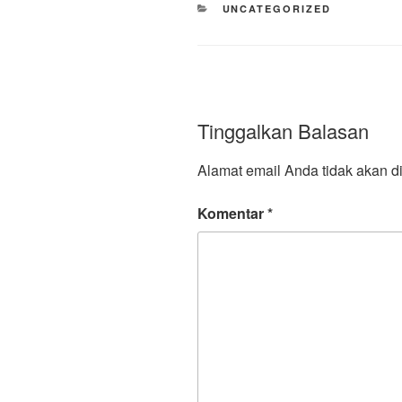
CATEGORIES
UNCATEGORIZED
Tinggalkan Balasan
Alamat email Anda tidak akan di
Komentar
*