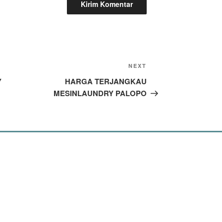
NEXT
Next
Post
Y
HARGA TERJANGKAU
MESINLAUNDRY PALOPO