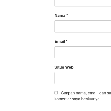
Nama
*
Email
*
Situs Web
Simpan nama, email, dan si
komentar saya berikutnya.