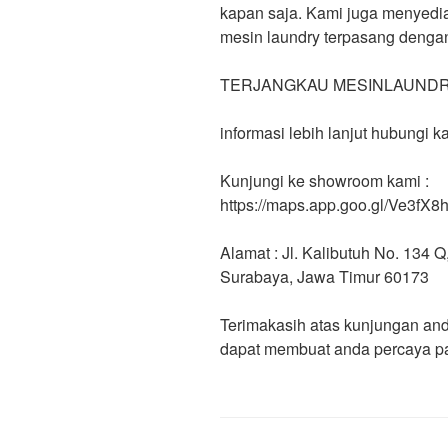
kapan saja. Kami juga menyedia
mesin laundry terpasang dengan
TERJANGKAU MESINLAUNDR
informasi lebih lanjut hubungi 
Kunjungi ke showroom kami :
https://maps.app.goo.gl/Ve3f
Alamat : Jl. Kalibutuh No. 134
Surabaya, Jawa Timur 60173
Terimakasih atas kunjungan and
dapat membuat anda percaya pa