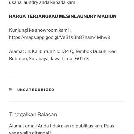
usaha laundry anda kepada kami.
HARGA TERJANGKAU MESINLAUNDRY MADIUN
Kunjungi ke showroom kami :
https://maps.app.goo.gl/Ve3fX8h87ham4Mhw9
Alamat : Jl. Kalibutuh No. 134 Q, Tembok Dukuh, Kec.
Bubutan, Surabaya, Jawa Timur 60173
UNCATEGORIZED
Tinggalkan Balasan
Alamat email Anda tidak akan dipublikasikan.
Ruas
yang wajib ditandai
*