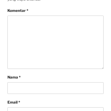
Komentar
*
Nama
*
Email
*