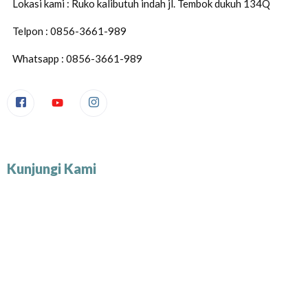
Lokasi kami : Ruko kalibutuh indah jl. Tembok dukuh 134Q
Telpon : 0856-3661-989
Whatsapp : 0856-3661-989
Kunjungi Kami