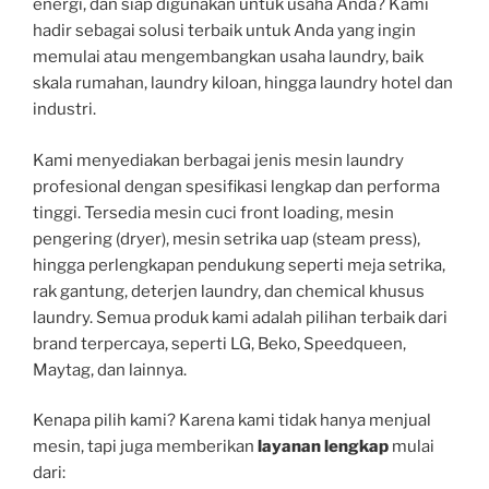
energi, dan siap digunakan untuk usaha Anda? Kami
hadir sebagai solusi terbaik untuk Anda yang ingin
memulai atau mengembangkan usaha laundry, baik
skala rumahan, laundry kiloan, hingga laundry hotel dan
industri.
Kami menyediakan berbagai jenis mesin laundry
profesional dengan spesifikasi lengkap dan performa
tinggi. Tersedia mesin cuci front loading, mesin
pengering (dryer), mesin setrika uap (steam press),
hingga perlengkapan pendukung seperti meja setrika,
rak gantung, deterjen laundry, dan chemical khusus
laundry. Semua produk kami adalah pilihan terbaik dari
brand terpercaya, seperti LG, Beko, Speedqueen,
Maytag, dan lainnya.
Kenapa pilih kami? Karena kami tidak hanya menjual
mesin, tapi juga memberikan
layanan lengkap
mulai
dari: