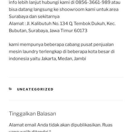
info lebih lanjut hubungi kami di 0856-3661-989 atau
bisa datang langsung ke shoowroom kami untuk area
Surabaya dan sekitarnya
Alamat : Jl. Kalibutuh No. 134 Q, Tembok Dukuh, Kec.
Bubutan, Surabaya, Jawa Timur 60173
kami mempunya beberapa cabang pusat penjualan
mesin laundry terlengkap di beberapa kota besar di
indonesia yaitu Jakarta, Medan, Jambi
UNCATEGORIZED
Tinggalkan Balasan
Alamat email Anda tidak akan dipublikasikan.
Ruas
yang wajib ditandai
*