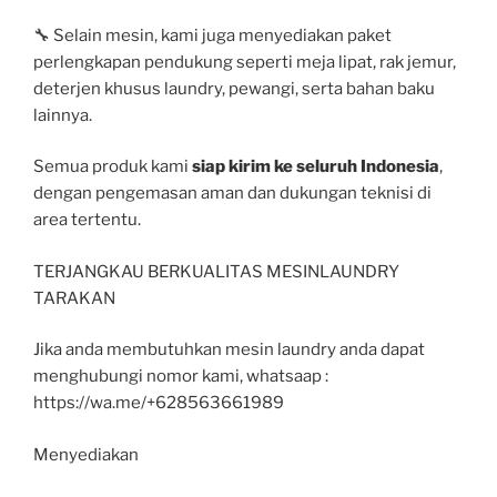
🔧 Selain mesin, kami juga menyediakan paket
perlengkapan pendukung seperti meja lipat, rak jemur,
deterjen khusus laundry, pewangi, serta bahan baku
lainnya.
Semua produk kami
siap kirim ke seluruh Indonesia
,
dengan pengemasan aman dan dukungan teknisi di
area tertentu.
TERJANGKAU BERKUALITAS MESINLAUNDRY
TARAKAN
Jika anda membutuhkan mesin laundry anda dapat
menghubungi nomor kami, whatsaap :
https://wa.me/+628563661989
Menyediakan