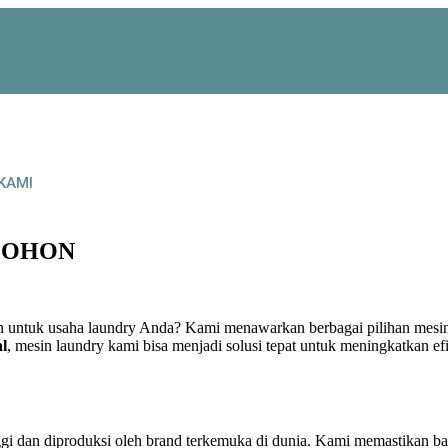
KAMI
MOHON
n untuk usaha laundry Anda? Kami menawarkan berbagai pilihan mesin 
l
, mesin laundry kami bisa menjadi solusi tepat untuk meningkatkan ef
inggi dan diproduksi oleh brand terkemuka di dunia. Kami memastikan 