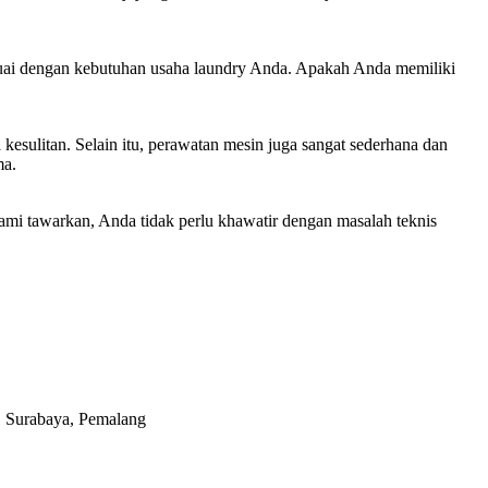
esuai dengan kebutuhan usaha laundry Anda. Apakah Anda memiliki
esulitan. Selain itu, perawatan mesin juga sangat sederhana dan
ma.
ami tawarkan, Anda tidak perlu khawatir dengan masalah teknis
i, Surabaya, Pemalang