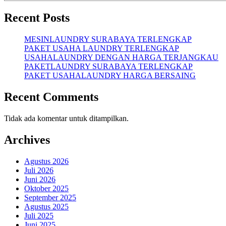
Recent Posts
MESINLAUNDRY SURABAYA TERLENGKAP
PAKET USAHA LAUNDRY TERLENGKAP
USAHALAUNDRY DENGAN HARGA TERJANGKAU
PAKETLAUNDRY SURABAYA TERLENGKAP
PAKET USAHALAUNDRY HARGA BERSAING
Recent Comments
Tidak ada komentar untuk ditampilkan.
Archives
Agustus 2026
Juli 2026
Juni 2026
Oktober 2025
September 2025
Agustus 2025
Juli 2025
Juni 2025