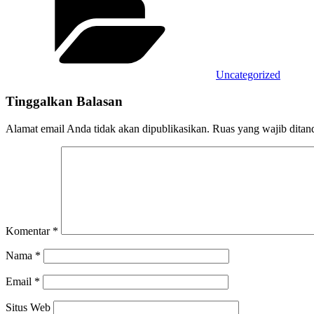
Uncategorized
Tinggalkan Balasan
Alamat email Anda tidak akan dipublikasikan.
Ruas yang wajib ditan
Komentar
*
Nama
*
Email
*
Situs Web