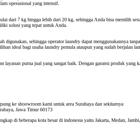
m operasional yang intensif.
lai dari 7 kg hingga lebih dari 20 kg, sehingga Anda bisa memilih s
liki solusi yang tepat untuk Anda.
h digunakan, sehingga operator laundry dapat menggunakannya tanpa k
lihan ideal bagi usaha laundry pemula ataupun yang sudah berjalan la
an layanan purna jual yang sangat baik. Dengan garansi produk yang k
angsung ke shoowroom kami untuk area Surabaya dan sekitarnya
urabaya, Jawa Timur 60173
gkap di beberapa kota besar di indonesia yaitu Jakarta, Medan, Jamb