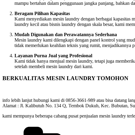
mampu bertahan dalam penggunaan jangka panjang, bahkan dala
Beragam Pilihan Kapasitas
Kami menyediakan mesin laundry dengan berbagai kapasitas mu
laundry kecil atau bisnis laundry dengan skala besar, kami memi
Mudah Digunakan dan Perawatannya Sederhana
Mesin laundry kami dilengkapi dengan panel kontrol yang muda
tidak memerlukan keahlian teknis yang rumit, menjadikannya pi
Layanan Purna Jual yang Profesional
Kami tidak hanya menjual mesin laundry, tetapi juga memberik
setelah membeli mesin laundry dari kami.
BERKUALITAS MESIN LAUNDRY TOMOHON
info lebih lanjut hubungi kami di 0856-3661-989 atau bisa datang l
Alamat : Jl. Kalibutuh No. 134 Q, Tembok Dukuh, Kec. Bubutan, S
kami mempunya beberapa cabang pusat penjualan mesin laundry terlen