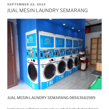
SEPTEMBER 22, 2023
JUAL MESIN LAUNDRY SEMARANG
JUAL MESIN LAUNDRY SEMARANG 08563661989