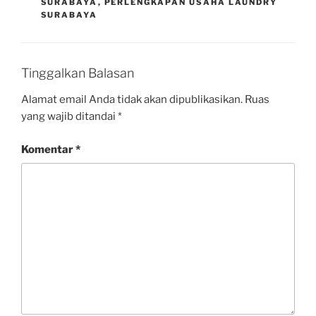
SURABAYA
,
PERLENGKAPAN USAHA LAUNDRY
SURABAYA
Tinggalkan Balasan
Alamat email Anda tidak akan dipublikasikan.
Ruas
yang wajib ditandai
*
Komentar
*