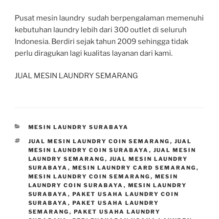
Pusat mesin laundry sudah berpengalaman memenuhi
kebutuhan laundry lebih dari 300 outlet di seluruh
Indonesia. Berdiri sejak tahun 2009 sehingga tidak
perlu diragukan lagi kualitas layanan dari kami.
JUAL MESIN LAUNDRY SEMARANG
MESIN LAUNDRY SURABAYA
JUAL MESIN LAUNDRY COIN SEMARANG
,
JUAL
MESIN LAUNDRY COIN SURABAYA
,
JUAL MESIN
LAUNDRY SEMARANG
,
JUAL MESIN LAUNDRY
SURABAYA
,
MESIN LAUNDRY CARD SEMARANG
,
MESIN LAUNDRY COIN SEMARANG
,
MESIN
LAUNDRY COIN SURABAYA
,
MESIN LAUNDRY
SURABAYA
,
PAKET USAHA LAUNDRY COIN
SURABAYA
,
PAKET USAHA LAUNDRY
SEMARANG
,
PAKET USAHA LAUNDRY