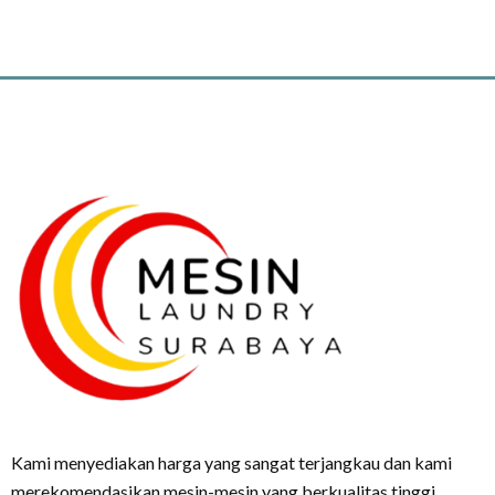
Kami menyediakan harga yang sangat terjangkau dan kami
merekomendasikan mesin-mesin yang berkualitas tinggi