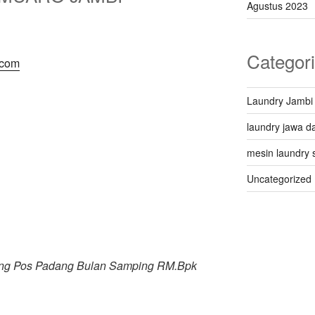
Agustus 2023
Categor
.com
Laundry Jambi
laundry jawa da
mesin laundry 
Uncategorized
ing Pos Padang Bulan Samping RM.Bpk