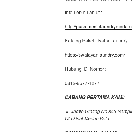
Info Lebih Lanjut :
http://pusatmesinlaundrymedan
Katalog Paket Usaha Laundry
https://swalayanlaundry.com/
Hubungi Di Nomor :
0812-8677-1277
CABANG PERTAMA KAMI:
JL.Jamin Ginting No.843.Samp
Ola kisat Medan Kota