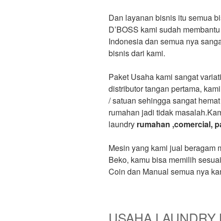
Dan layanan bisnis itu semua b
D’BOSS kami sudah membantu leb
Indonesia dan semua nya sanga
bisnis dari kami.
Paket Usaha kami sangat variat
distributor tangan pertama, ka
/ satuan sehingga sangat hemat 
rumahan jadi tidak masalah.Ka
laundry
rumahan ,comercial, pab
Mesin yang kami jual beragam m
Beko, kamu bisa memilih sesua
Coin dan Manual semua nya ka
USAHA LAUNDRY 