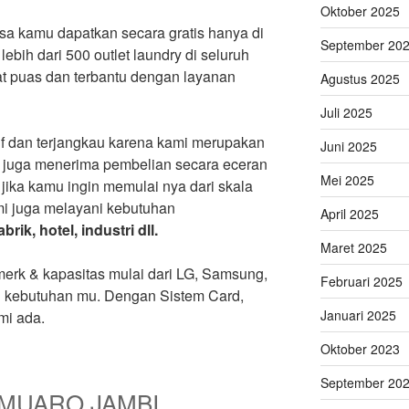
Oktober 2025
isa kamu dapatkan secara gratis hanya di
September 20
ih dari 500 outlet laundry di seluruh
t puas dan terbantu dengan layanan
Agustus 2025
Juli 2025
if dan terjangkau karena kami merupakan
Juni 2025
mi juga menerima pembelian secara eceran
Mei 2025
jika kamu ingin memulai nya dari skala
mi juga melayani kebutuhan
April 2025
rik, hotel, industri dll.
Maret 2025
erk & kapasitas mulai dari LG, Samsung,
Februari 2025
i kebutuhan mu. Dengan Sistem Card,
Januari 2025
mi ada.
Oktober 2023
September 20
MUARO JAMBI