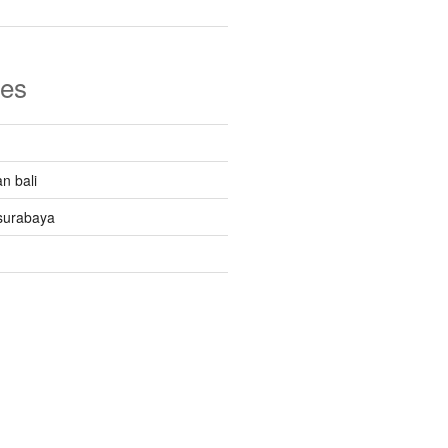
ies
n bali
surabaya