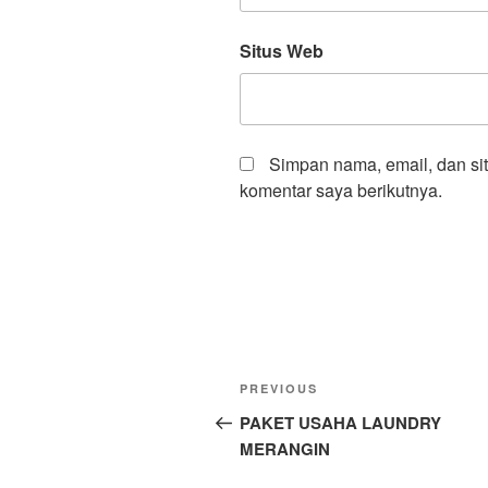
Situs Web
Simpan nama, email, dan si
komentar saya berikutnya.
PREVIOUS
PAKET USAHA LAUNDRY
MERANGIN