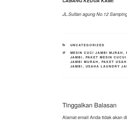
CABANG KEDUA KAMI:
JL.Sultan agung No.12 Sampin
UNCATEGORIZED
MESIN CUCI JAMBI MJRAH
,
JAMBI
,
PAKET MESIN CUCU
JAMBI MURAH
,
PAKET USAH
JAMBI
,
USAHA LAUNDRY JA
Tinggalkan Balasan
Alamat email Anda tidak akan di