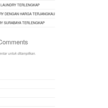
 LAUNDRY TERLENGKAP
RY DENGAN HARGA TERJANGKAU
Y SURABAYA TERLENGKAP
 Comments
ntar untuk ditampilkan.
s