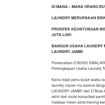
DI MANA – MANA ORANG B
LAUNDRY MERUPAKAN BISN
PROSPEK KEUNTUNGAN BI
JUTA LOH!
BANGUN USAHA LAUNDRY 
LAUNDRY JAMBI
Perkenalkan D’BOSS SWALAYA
Perlengkapan Usaha Laundry Te
Kamu tidak perlu butuh waktu 
laundry impian mu karena de
LAUNDRY JAMBI” dari D’Boss k
akhir dari mulai konsultasi pem
instalasi mesin serta training 