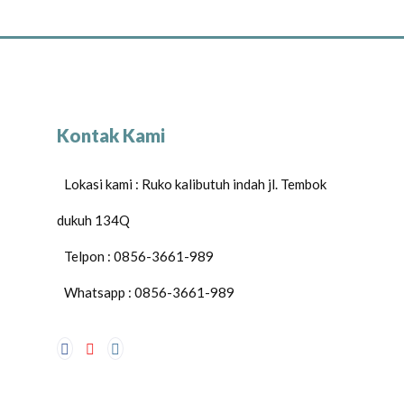
Kontak Kami
Lokasi kami : Ruko kalibutuh indah jl. Tembok
dukuh 134Q
Telpon : 0856-3661-989
Whatsapp : 0856-3661-989