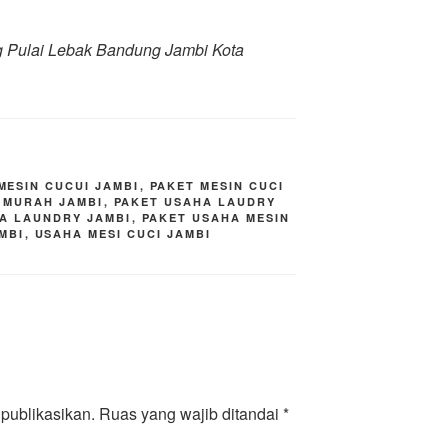
g Pulai Lebak Bandung Jambi Kota
MESIN CUCUI JAMBI
,
PAKET MESIN CUCI
I MURAH JAMBI
,
PAKET USAHA LAUDRY
A LAUNDRY JAMBI
,
PAKET USAHA MESIN
MBI
,
USAHA MESI CUCI JAMBI
publikasikan.
Ruas yang wajib ditandai
*