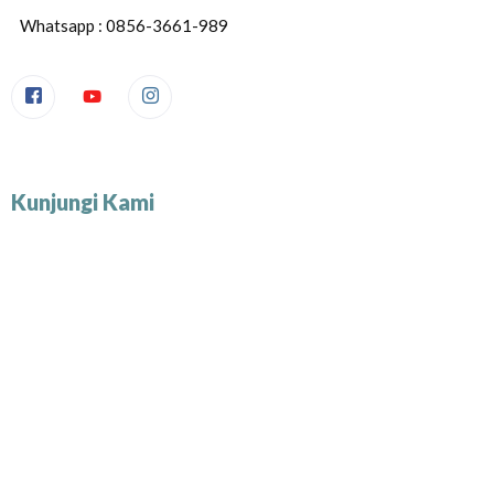
Whatsapp : 0856-3661-989
Kunjungi Kami