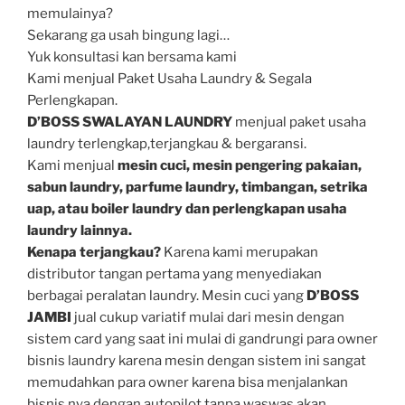
memulainya?
Sekarang ga usah bingung lagi…
Yuk konsultasi kan bersama kami
Kami menjual Paket Usaha Laundry & Segala
Perlengkapan.
D’BOSS SWALAYAN LAUNDRY
menjual paket usaha
laundry terlengkap,terjangkau & bergaransi.
Kami menjual
mesin cuci, mesin pengering pakaian,
sabun laundry, parfume laundry, timbangan, setrika
uap, atau boiler laundry dan perlengkapan usaha
laundry lainnya.
Kenapa terjangkau?
Karena kami merupakan
distributor tangan pertama yang menyediakan
berbagai peralatan laundry. Mesin cuci yang
D’BOSS
JAMBI
jual cukup variatif mulai dari mesin dengan
sistem card yang saat ini mulai di gandrungi para owner
bisnis laundry karena mesin dengan sistem ini sangat
memudahkan para owner karena bisa menjalankan
bisnis nya dengan autopilot tanpa waswas akan