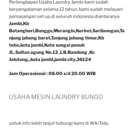
Perlengkapan Usaha Laundry Jambi kami sudah
berpengalaman selama 12 tahun, kami sudah melayani
pemasangan set up di seluruh indonesia diantaranya
Jambi,Kb
Batanghari,Bunggo,Merangin,Kerinci,Sarilanngun,Ta
njung jabung barat,Tanjung jabung timur,Kb
tebo,kota jambi,Kota sungai penuh
JL.Sultan agung No.12 ,LB.Bandung ,Kc
Jelutung.,kota jambi,jambi city,36124
Jam Operasional : 08.00 s/d 20.00 WIB
USAHA MESIN LAUNDRY BUNGO
untuk info lebih lanjut hubungi kami di WA/Telp.