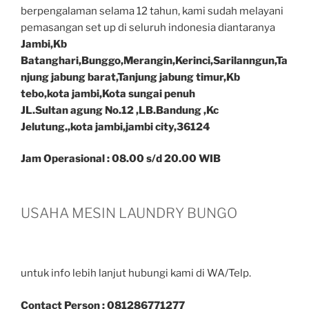
berpengalaman selama 12 tahun, kami sudah melayani
pemasangan set up di seluruh indonesia diantaranya
Jambi,Kb
Batanghari,Bunggo,Merangin,Kerinci,Sarilanngun,Ta
njung jabung barat,Tanjung jabung timur,Kb
tebo,kota jambi,Kota sungai penuh
JL.Sultan agung No.12 ,LB.Bandung ,Kc
Jelutung.,kota jambi,jambi city,36124
Jam Operasional : 08.00 s/d 20.00 WIB
USAHA MESIN LAUNDRY BUNGO
untuk info lebih lanjut hubungi kami di WA/Telp.
Contact Person : 081286771277