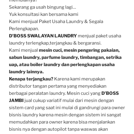
Sekarang ga usah bingung lagi…
Yuk konsultasi kan bersama kami
Kami menjual Paket Usaha Laundry & Segala
Perlengkapan.
D’BOSS SWALAYAN LAUNDRY
menjual paket usaha
laundry terlengkap,terjangkau & bergaransi.
Kami menjual
mesin cuci, mesin pengering pakaian,
sabun laundry, parfume laundry, timbangan, setrika
uap, atau boiler laundry dan perlengkapan usaha
laundry lainnya.
Kenapa terjangkau?
Karena kami merupakan
distributor tangan pertama yang menyediakan
berbagai peralatan laundry. Mesin cuci yang
D’BOSS
JAMBI
jual cukup variatif mulai dari mesin dengan
sistem card yang saat ini mulai di gandrungi para owner
bisnis laundry karena mesin dengan sistem ini sangat
memudahkan para owner karena bisa menjalankan
bisnis nya dengan autopilot tanpa waswas akan