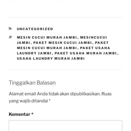
UNCATEGORIZED
MESIN CUCUI MURAH JAMBI
,
MESINCUCUI
JAMBI
,
PAKET MESIN CUCUI JAMBI
,
PAKET
MESIN CUCUI MURAH JAMBI
,
PAKET USAHA
LAUNDRY JAMBI
,
PAKET USAHA MURAH JAMBI
,
USAHA LAUNDRY MURAH JAMBI
Tinggalkan Balasan
Alamat email Anda tidak akan dipublikasikan.
Ruas
yang wajib ditandai
*
Komentar
*