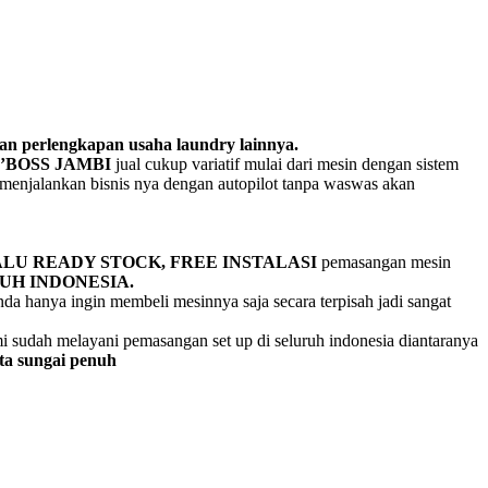
dan perlengkapan usaha laundry lainnya.
’BOSS JAMBI
jual cukup variatif mulai dari mesin dengan sistem
 menjalankan bisnis nya dengan autopilot tanpa waswas akan
LU READY STOCK,
FREE INSTALASI
pemasangan mesin
UH INDONESIA.
nda hanya ingin membeli mesinnya saja secara terpisah jadi sangat
 sudah melayani pemasangan set up di seluruh indonesia diantaranya
ta sungai penuh