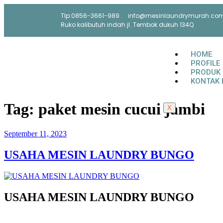
Tlp:0856-3661-989
info@mesinlaundrymurah.co
Ruko kalibutuh indah jl. Tembok dukuh 134Q
HOME
PROFILE
PRODUK
KONTAK 
Tag:
paket mesin cucui jambi
X
September 11, 2023
USAHA MESIN LAUNDRY BUNGO
USAHA MESIN LAUNDRY BUNGO