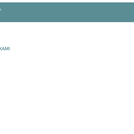
m
KAMI