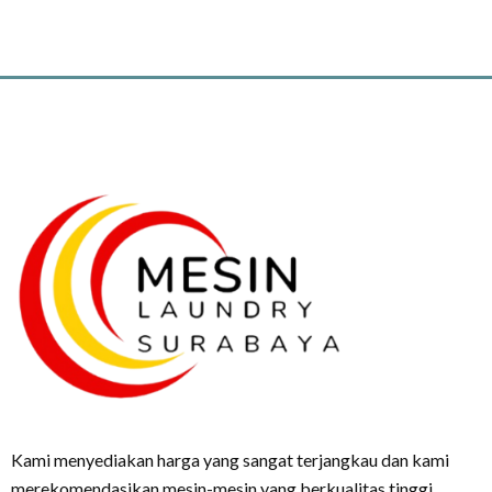
Kami menyediakan harga yang sangat terjangkau dan kami
merekomendasikan mesin-mesin yang berkualitas tinggi