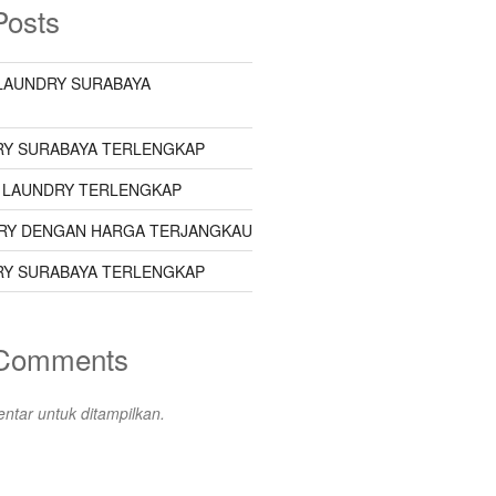
Posts
LAUNDRY SURABAYA
Y SURABAYA TERLENGKAP
 LAUNDRY TERLENGKAP
RY DENGAN HARGA TERJANGKAU
Y SURABAYA TERLENGKAP
 Comments
ntar untuk ditampilkan.
s