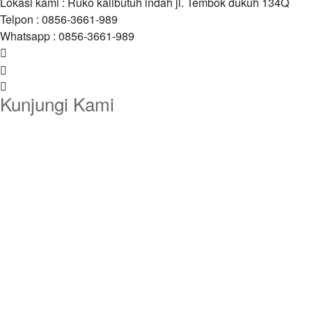
Lokasi kami : Ruko kalibutuh indah jl. Tembok dukuh 134Q
Telpon : 0856-3661-989
Whatsapp : 0856-3661-989
Kunjungi Kami