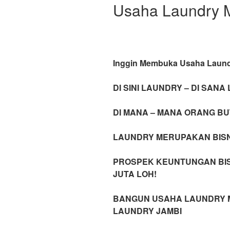
Usaha Laundry 
Inggin Membuka Usaha Laun
DI SINI LAUNDRY – DI SANA
DI MANA – MANA ORANG B
LAUNDRY MERUPAKAN BISN
PROSPEK KEUNTUNGAN BI
JUTA LOH!
BANGUN USAHA LAUNDRY 
LAUNDRY JAMBI