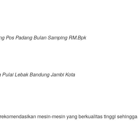
ing Pos Padang Bulan Samping RM.Bpk
g Pulai Lebak Bandung Jambi Kota
ekomendasikan mesin-mesin yang berkualitas tinggi sehingga 