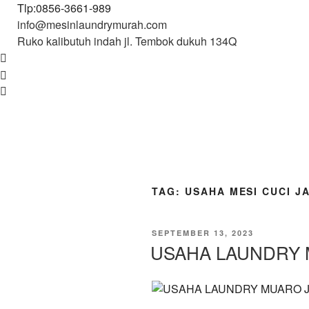
Tlp:0856-3661-989
info@mesinlaundrymurah.com
Ruko kalibutuh indah jl. Tembok dukuh 134Q
TAG:
USAHA MESI CUCI J
POSTED
SEPTEMBER 13, 2023
ON
USAHA LAUNDRY 