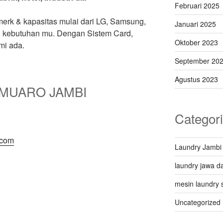
Februari 2025
erk & kapasitas mulai dari LG, Samsung,
Januari 2025
i kebutuhan mu. Dengan Sistem Card,
Oktober 2023
mi ada.
September 20
Agustus 2023
MUARO JAMBI
Categor
.com
Laundry Jambi
laundry jawa da
mesin laundry 
Uncategorized