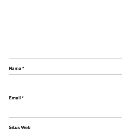
Nama
*
Email
*
Situs Web