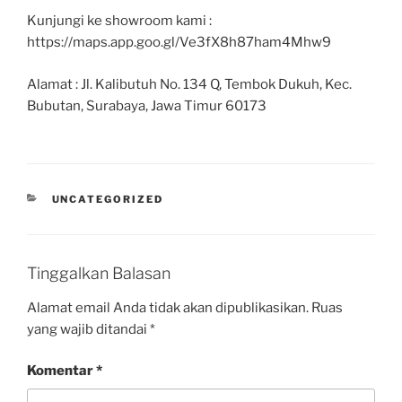
Kunjungi ke showroom kami :
https://maps.app.goo.gl/Ve3fX8h87ham4Mhw9
Alamat : Jl. Kalibutuh No. 134 Q, Tembok Dukuh, Kec.
Bubutan, Surabaya, Jawa Timur 60173
UNCATEGORIZED
Tinggalkan Balasan
Alamat email Anda tidak akan dipublikasikan.
Ruas
yang wajib ditandai
*
Komentar
*