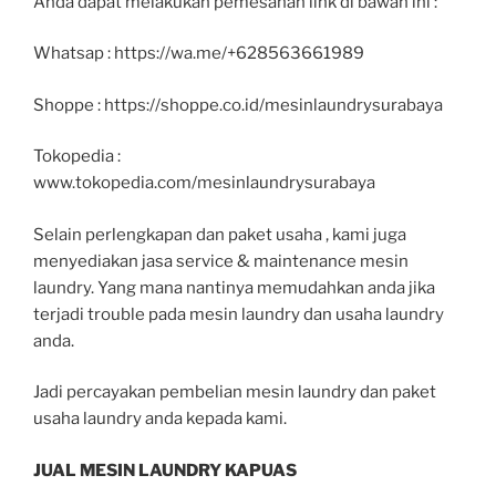
Anda dapat melakukan pemesanan link di bawah ini :
Whatsap : https://wa.me/+628563661989
Shoppe : https://shoppe.co.id/mesinlaundrysurabaya
Tokopedia :
www.tokopedia.com/mesinlaundrysurabaya
Selain perlengkapan dan paket usaha , kami juga
menyediakan jasa service & maintenance mesin
laundry. Yang mana nantinya memudahkan anda jika
terjadi trouble pada mesin laundry dan usaha laundry
anda.
Jadi percayakan pembelian mesin laundry dan paket
usaha laundry anda kepada kami.
JUAL MESIN LAUNDRY KAPUAS