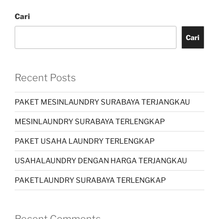
Cari
Cari
Recent Posts
PAKET MESINLAUNDRY SURABAYA TERJANGKAU
MESINLAUNDRY SURABAYA TERLENGKAP
PAKET USAHA LAUNDRY TERLENGKAP
USAHALAUNDRY DENGAN HARGA TERJANGKAU
PAKETLAUNDRY SURABAYA TERLENGKAP