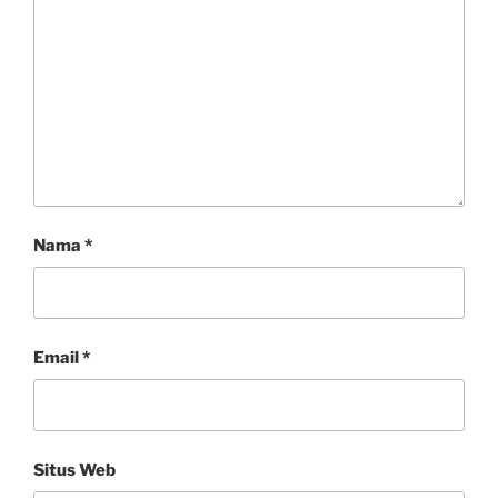
Nama
*
Email
*
Situs Web