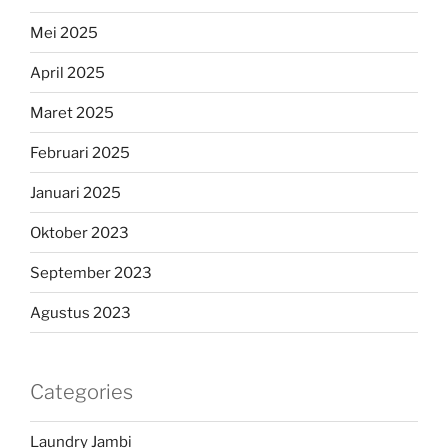
Mei 2025
April 2025
Maret 2025
Februari 2025
Januari 2025
Oktober 2023
September 2023
Agustus 2023
Categories
Laundry Jambi