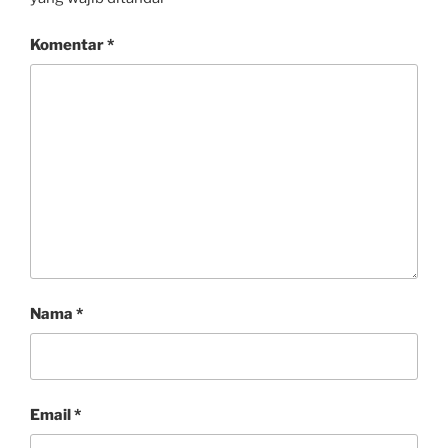
Komentar
*
Nama
*
Email
*