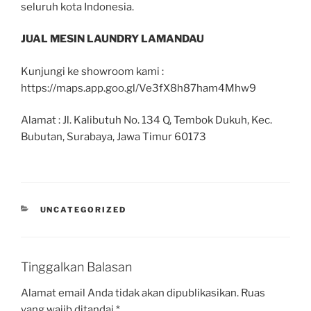
seluruh kota Indonesia.
JUAL MESIN LAUNDRY LAMANDAU
Kunjungi ke showroom kami :
https://maps.app.goo.gl/Ve3fX8h87ham4Mhw9
Alamat : Jl. Kalibutuh No. 134 Q, Tembok Dukuh, Kec.
Bubutan, Surabaya, Jawa Timur 60173
UNCATEGORIZED
Tinggalkan Balasan
Alamat email Anda tidak akan dipublikasikan.
Ruas
yang wajib ditandai
*