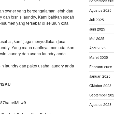
September 20
Agustus 2025
dan owner yang berpengalaman lebih dari
ry dan bisnis laundry. Kami bahkan sudah
Juli 2025
konsumen yang tersebar di seluruh kota
Juni 2025
Mei 2025
usaha , kami juga menyediakan jasa
laundry. Yang mana nantinya memudahkan
April 2025
mesin laundry dan usaha laundry anda.
Maret 2025
in laundry dan paket usaha laundry anda
Februari 2025
Januari 2025
PISAU
Oktober 2023
September 20
X8h87ham4Mhw9
Agustus 2023