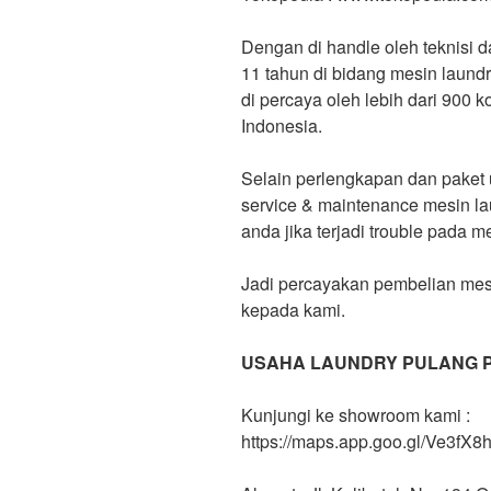
Dengan di handle oleh teknisi 
11 tahun di bidang mesin laund
di percaya oleh lebih dari 900 
Indonesia.
Selain perlengkapan dan paket 
service & maintenance mesin 
anda jika terjadi trouble pada 
Jadi percayakan pembelian mes
kepada kami.
USAHA LAUNDRY PULANG 
Kunjungi ke showroom kami :
https://maps.app.goo.gl/Ve3f