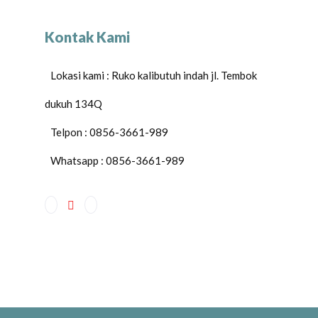
Kontak Kami
Lokasi kami : Ruko kalibutuh indah jl. Tembok
dukuh 134Q
Telpon : 0856-3661-989
Whatsapp : 0856-3661-989