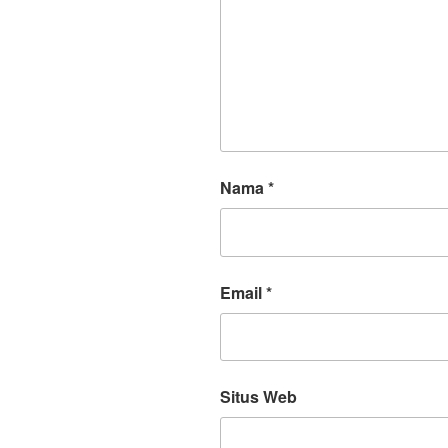
Nama
*
Email
*
Situs Web