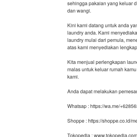
sehingga pakaian yang keluar di
dan wangi.
Kini kami datang untuk anda ya
laundry anda. Kami menyediakan
laundry mulai dari pemula, m
atas kami menyediakan lengkap
Kita menjual perlengkapan laund
malas untuk keluar rumah kamu
kami.
Anda dapat melakukan pemesanan
Whatsap : https://wa.me/+6285
Shoppe : https://shoppe.co.id/
Tokopedia : www.tokopedia.co