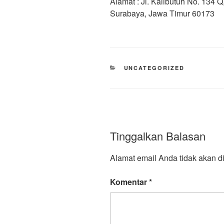
Alamat : Jl. Kalibutuh No. 134
Surabaya, Jawa Timur 60173
UNCATEGORIZED
Tinggalkan Balasan
Alamat email Anda tidak akan di
Komentar
*