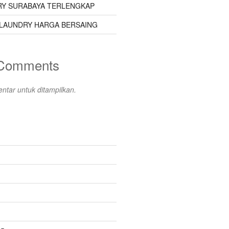
Y SURABAYA TERLENGKAP
LAUNDRY HARGA BERSAING
 Comments
ntar untuk ditampilkan.
s