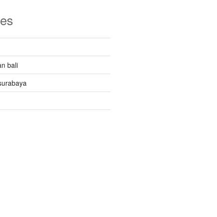
ies
n bali
surabaya