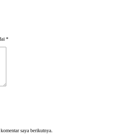
dai
*
 komentar saya berikutnya.