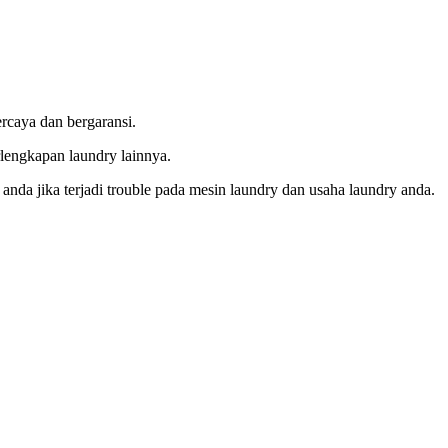
ercaya dan bergaransi.
rlengkapan laundry lainnya.
da jika terjadi trouble pada mesin laundry dan usaha laundry anda.