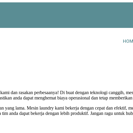
HOM
u kami dan rasakan perbesaanya! Di buat dengan teknologi canggih, m
astikan anda dapat menghemat biaya operasional dan tetap memberikan 
n yang lama. Mesin laundry kami bekerja dengan cepat dan efektif, m
im anda dapat bekerja dengan lebih produktif. Jangan ragu untuk h