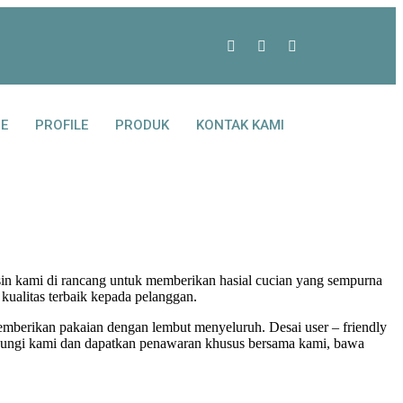
E
PROFILE
PRODUK
KONTAK KAMI
esin kami di rancang untuk memberikan hasial cucian yang sempurna
kualitas terbaik kepada pelanggan.
emberikan pakaian dengan lembut menyeluruh. Desai user – friendly
ubungi kami dan dapatkan penawaran khusus bersama kami, bawa