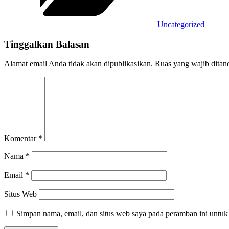
Uncategorized
Tinggalkan Balasan
Alamat email Anda tidak akan dipublikasikan.
Ruas yang wajib ditan
Komentar
*
Nama
*
Email
*
Situs Web
Simpan nama, email, dan situs web saya pada peramban ini untuk