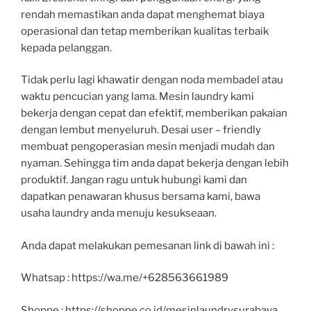
rendah memastikan anda dapat menghemat biaya
operasional dan tetap memberikan kualitas terbaik
kepada pelanggan.
Tidak perlu lagi khawatir dengan noda membadel atau
waktu pencucian yang lama. Mesin laundry kami
bekerja dengan cepat dan efektif, memberikan pakaian
dengan lembut menyeluruh. Desai user – friendly
membuat pengoperasian mesin menjadi mudah dan
nyaman. Sehingga tim anda dapat bekerja dengan lebih
produktif. Jangan ragu untuk hubungi kami dan
dapatkan penawaran khusus bersama kami, bawa
usaha laundry anda menuju kesukseaan.
Anda dapat melakukan pemesanan link di bawah ini :
Whatsap : https://wa.me/+628563661989
Shoppe : https://shoppe.co.id/mesinlaundrysurabaya