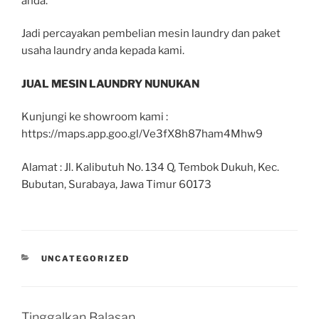
anda.
Jadi percayakan pembelian mesin laundry dan paket
usaha laundry anda kepada kami.
JUAL MESIN LAUNDRY NUNUKAN
Kunjungi ke showroom kami :
https://maps.app.goo.gl/Ve3fX8h87ham4Mhw9
Alamat : Jl. Kalibutuh No. 134 Q, Tembok Dukuh, Kec.
Bubutan, Surabaya, Jawa Timur 60173
UNCATEGORIZED
Tinggalkan Balasan