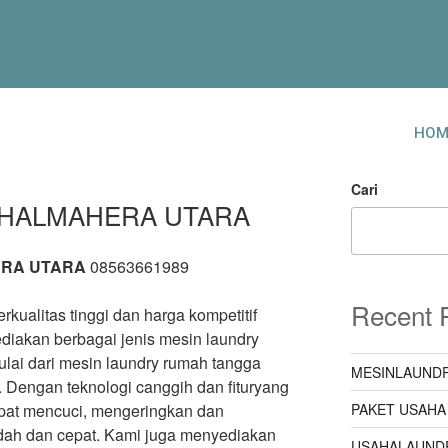
HOM
Cari
 HALMAHERA UTARA
ERA UTARA
08563661989
Recent 
kualitas tinggi dan harga kompetitif
diakan berbagai jenis mesin laundry
lai dari mesin laundry rumah tangga
MESINLAUNDR
. Dengan teknologi canggih dan fituryang
PAKET USAHA
apat mencuci, mengeringkan dan
dah dan cepat. Kami juga menyediakan
USAHALAUND