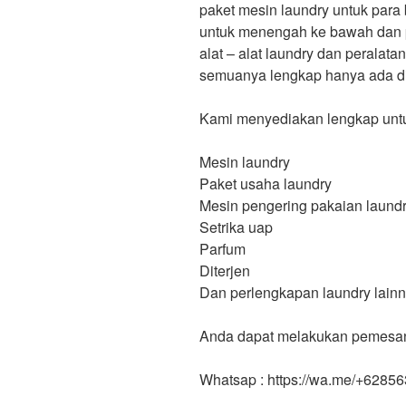
paket mesin laundry untuk para 
untuk menengah ke bawah dan 
alat – alat laundry dan peralat
semuanya lengkap hanya ada di
Kami menyediakan lengkap untuk
Mesin laundry
Paket usaha laundry
Mesin pengering pakaian laund
Setrika uap
Parfum
Diterjen
Dan perlengkapan laundry lainn
Anda dapat melakukan pemesanan
Whatsap : https://wa.me/+6285