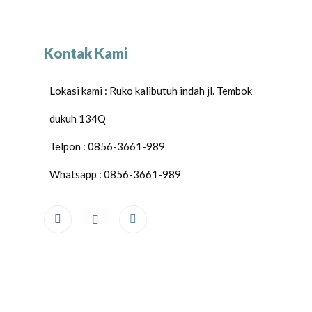
Kontak Kami
Lokasi kami : Ruko kalibutuh indah jl. Tembok
dukuh 134Q
Telpon : 0856-3661-989
Whatsapp : 0856-3661-989