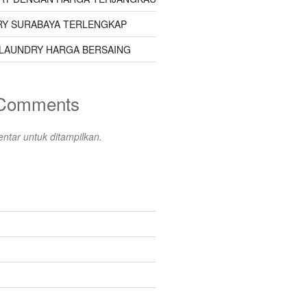
Y SURABAYA TERLENGKAP
LAUNDRY HARGA BERSAING
 Comments
ntar untuk ditampilkan.
s