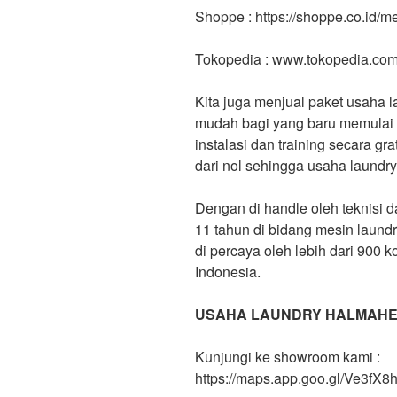
Shoppe : https://shoppe.co.id/
Tokopedia : www.tokopedia.co
Kita juga menjual paket usaha l
mudah bagi yang baru memulai b
instalasi dan training secara g
dari nol sehingga usaha laundr
Dengan di handle oleh teknisi 
11 tahun di bidang mesin laund
di percaya oleh lebih dari 900 
Indonesia.
USAHA LAUNDRY HALMAHE
Kunjungi ke showroom kami :
https://maps.app.goo.gl/Ve3f