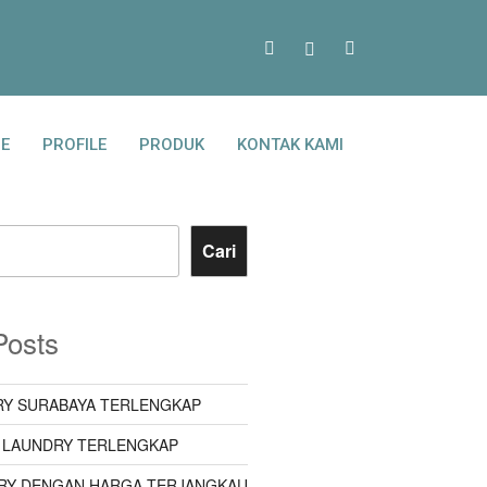
E
PROFILE
PRODUK
KONTAK KAMI
Cari
Posts
Y SURABAYA TERLENGKAP
 LAUNDRY TERLENGKAP
RY DENGAN HARGA TERJANGKAU