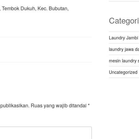
 Q, Tembok Dukuh, Kec. Bubutan,
Categor
Laundry Jambi
laundry jawa da
mesin laundry 
Uncategorized
publikasikan.
Ruas yang wajib ditandai
*