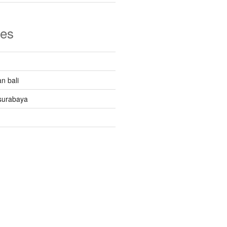
ies
n bali
surabaya