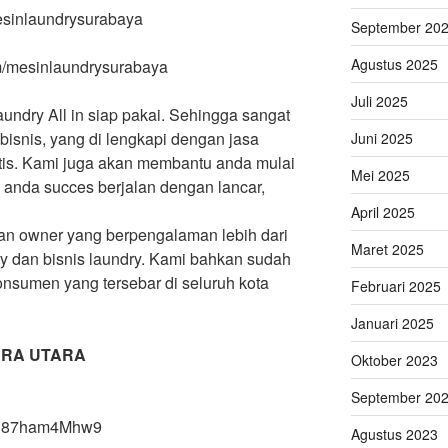
mesinlaundrysurabaya
September 20
Agustus 2025
m/mesinlaundrysurabaya
Juli 2025
aundry All in siap pakai. Sehingga sangat
isnis, yang di lengkapi dengan jasa
Juni 2025
ratis. Kami juga akan membantu anda mulai
Mei 2025
y anda succes berjalan dengan lancar,
April 2025
dan owner yang berpengalaman lebih dari
Maret 2025
ry dan bisnis laundry. Kami bahkan sudah
konsumen yang tersebar di seluruh kota
Februari 2025
Januari 2025
RA UTARA
Oktober 2023
September 20
X8h87ham4Mhw9
Agustus 2023