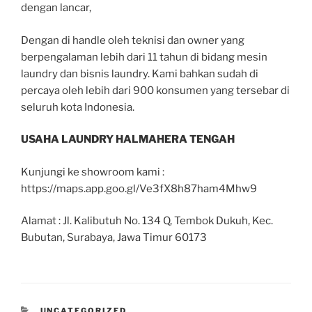
dengan lancar,
Dengan di handle oleh teknisi dan owner yang
berpengalaman lebih dari 11 tahun di bidang mesin
laundry dan bisnis laundry. Kami bahkan sudah di
percaya oleh lebih dari 900 konsumen yang tersebar di
seluruh kota Indonesia.
USAHA LAUNDRY HALMAHERA TENGAH
Kunjungi ke showroom kami :
https://maps.app.goo.gl/Ve3fX8h87ham4Mhw9
Alamat : Jl. Kalibutuh No. 134 Q, Tembok Dukuh, Kec.
Bubutan, Surabaya, Jawa Timur 60173
UNCATEGORIZED