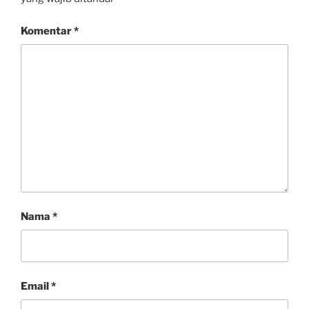
Komentar
*
Nama
*
Email
*