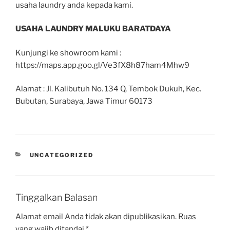
usaha laundry anda kepada kami.
USAHA LAUNDRY MALUKU BARATDAYA
Kunjungi ke showroom kami :
https://maps.app.goo.gl/Ve3fX8h87ham4Mhw9
Alamat : Jl. Kalibutuh No. 134 Q, Tembok Dukuh, Kec.
Bubutan, Surabaya, Jawa Timur 60173
UNCATEGORIZED
Tinggalkan Balasan
Alamat email Anda tidak akan dipublikasikan.
Ruas
yang wajib ditandai
*