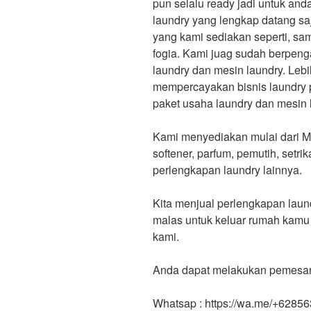
pun selalu ready jadi untuk and
laundry yang lengkap datang sa
yang kami sediakan seperti, s
fogia. Kami juag sudah berpenga
laundry dan mesin laundry. Lebi
mempercayakan bisnis laundry 
paket usaha laundry dan mesin
Kami menyediakan mulai dari Me
softener, parfum, pemutih, setri
perlengkapan laundry lainnya.
Kita menjual perlengkapan laund
malas untuk keluar rumah kamu
kami.
Anda dapat melakukan pemesanan
Whatsap : https://wa.me/+6285