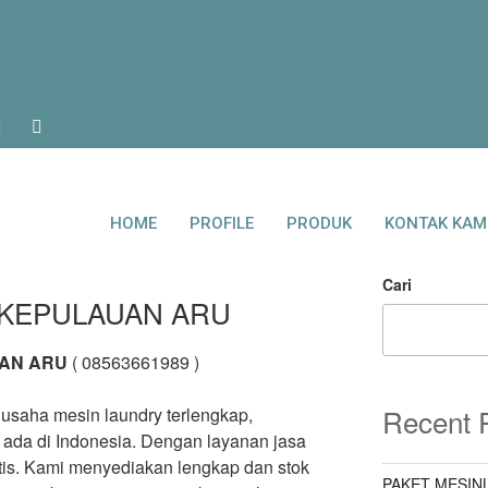
HOME
PROFILE
PRODUK
KONTAK KAM
Cari
 KEPULAUAN ARU
AN ARU
( 08563661989 )
Recent 
usaha mesin laundry terlengkap,
g ada di Indonesia. Dengan layanan jasa
ratis. Kami menyediakan lengkap dan stok
PAKET MESIN