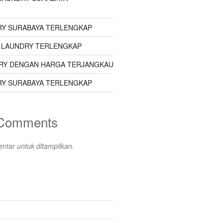
Y SURABAYA TERLENGKAP
 LAUNDRY TERLENGKAP
RY DENGAN HARGA TERJANGKAU
Y SURABAYA TERLENGKAP
 Comments
ntar untuk ditampilkan.
s