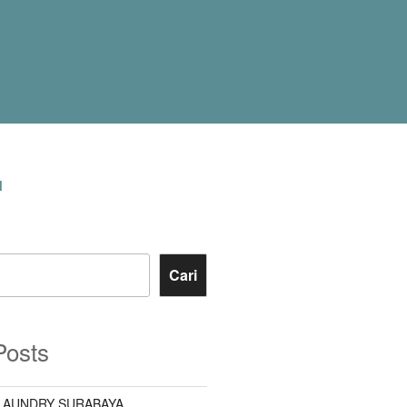
I
Cari
Posts
LAUNDRY SURABAYA