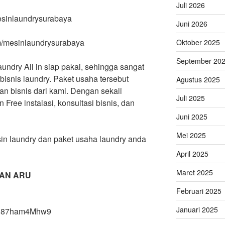
Juli 2026
mesinlaundrysurabaya
Juni 2026
m/mesinlaundrysurabaya
Oktober 2025
September 20
aundry All in siap pakai, sehingga sangat
isnis laundry. Paket usaha tersebut
Agustus 2025
an bisnis dari kami. Dengan sekali
Juli 2025
ree instalasi, konsultasi bisnis, dan
Juni 2025
Mei 2025
in laundry dan paket usaha laundry anda
April 2025
Maret 2025
AN ARU
Februari 2025
Januari 2025
X8h87ham4Mhw9