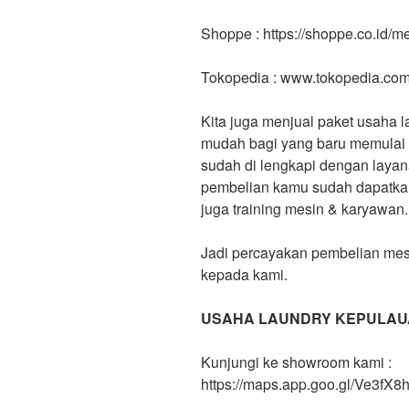
Shoppe : https://shoppe.co.id/
Tokopedia : www.tokopedia.co
Kita juga menjual paket usaha l
mudah bagi yang baru memulai b
sudah di lengkapi dengan layan
pembelian kamu sudah dapatkan F
juga training mesin & karyawan.
Jadi percayakan pembelian mes
kepada kami.
USAHA LAUNDRY KEPULAU
Kunjungi ke showroom kami :
https://maps.app.goo.gl/Ve3f