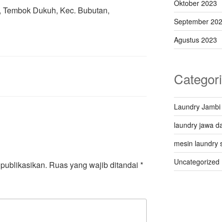
Oktober 2023
 Q, Tembok Dukuh, Kec. Bubutan,
September 20
Agustus 2023
Categor
Laundry Jambi
laundry jawa da
mesin laundry 
Uncategorized
publikasikan.
Ruas yang wajib ditandai
*