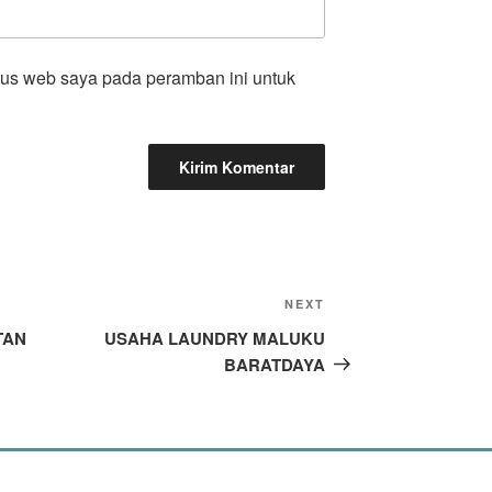
tus web saya pada peramban ini untuk
Next
NEXT
Post
TAN
USAHA LAUNDRY MALUKU
BARATDAYA