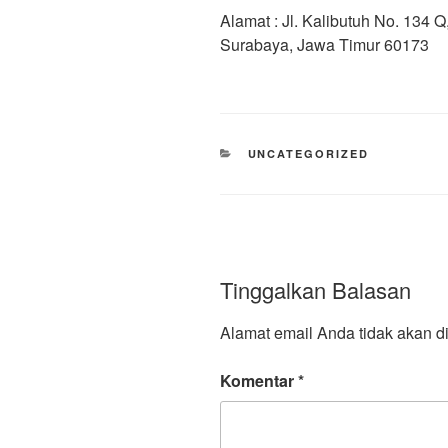
Alamat : Jl. Kalibutuh No. 134
Surabaya, Jawa Timur 60173
CATEGORIES
UNCATEGORIZED
Tinggalkan Balasan
Alamat email Anda tidak akan di
Komentar
*