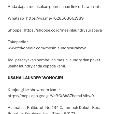
Anda dapat melakukan pemesanan link di bawah ini :
Whatsap : https://wa.me/+628563661989
Shoppe : https://shoppe.co.id/mesinlaundrysurabaya
Tokopedia :
www.tokopedia.com/mesinlaundrysurabaya
Jadi percayakan pembelian mesin laundry dan paket
usaha laundry anda kepada kami.
USAHA LAUNDRY WONOGIRI
Kunjungi ke showroom kami :
https://maps.app.goo.gl/Ve3fX8h87ham4Mhw9
Alamat : Jl. Kalibutuh No. 134 Q, Tembok Dukuh, Kec.
Bubutan, Surabaya, Jawa Timur 60173