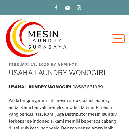
FEBRUARI 17, 2025
BY
ADMIN77
USAHA LAUNDRY WONOGIRI
USAHA LAUNDRY WONOGIRI
08563661989
Anda bingung memilih mesin untuk bisnis laundry
anda! Kami banyak memiliki model dan merk mesin
yang berkualitas. Kami juga Distributor mesin laundry
terbesar se indonesia, kami memiki beberapa cabang
di seluruh kota indonesia. Dengan pengalaman lebih