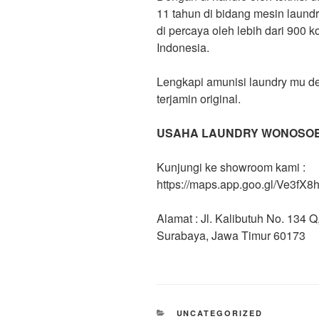
11 tahun di bidang mesin laund
di percaya oleh lebih dari 900 
Indonesia.
Lengkapi amunisi laundry mu d
terjamin original.
USAHA LAUNDRY WONOSO
Kunjungi ke showroom kami :
https://maps.app.goo.gl/Ve3f
Alamat : Jl. Kalibutuh No. 134
Surabaya, Jawa Timur 60173
UNCATEGORIZED