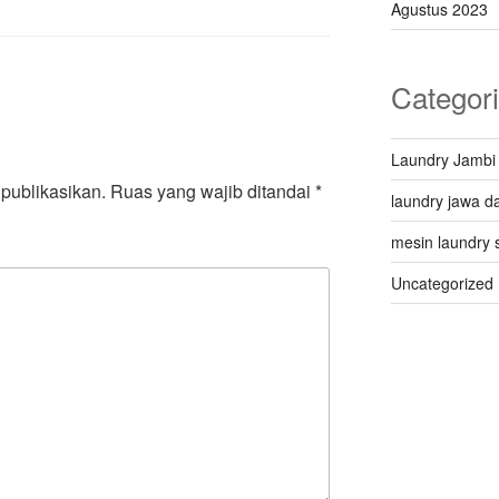
Agustus 2023
Categor
Laundry Jambi
publikasikan.
Ruas yang wajib ditandai
*
laundry jawa da
mesin laundry 
Uncategorized