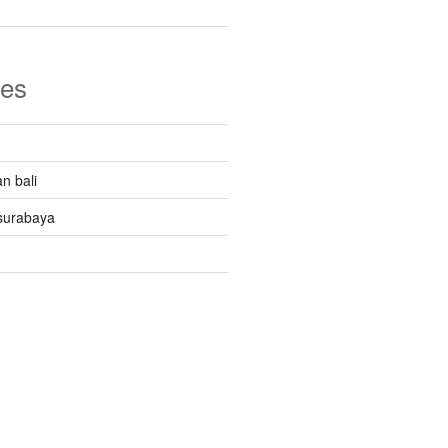
ies
n bali
surabaya