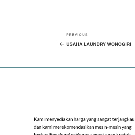
PREVIOUS
USAHA LAUNDRY WONOGIRI
Kami menyediakan harga yang sangat terjangkau
dan kami merekomendasikan mesin-mesin yang
berkualitas tinggi sehingga sangat cocok untuk