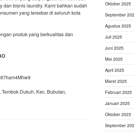
Oktober 2025
ry dan bisnis laundry. Kami bahkan sudah
konsumen yang tersebar di seluruh kota
September 20
Agustus 2025
engan produk yang berkualitas dan
Juli 2025
Juni 2025
BO
Mei 2025
April 2025
X8h87ham4Mhw9
Maret 2025
 Q, Tembok Dukuh, Kec. Bubutan,
Februari 2025
Januari 2025
Oktober 2023
September 20