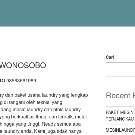
Cari
 WONOSOBO
BO
08563661989
Recent 
y dan paket usaha laundry yang lengkap
 di tangani oleh teknisi yang
dang mesin laundry dan binis laundry.
PAKET MESIN
ng berkualitas tinggi dan terbaik, mulai
TERJANGKAU
 hingga yang tinggi. Ready semua apa
MESINLAUNDR
 laundry anda. Kami juga tidak hanya