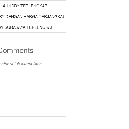
 LAUNDRY TERLENGKAP
RY DENGAN HARGA TERJANGKAU
Y SURABAYA TERLENGKAP
 Comments
ntar untuk ditampilkan.
s