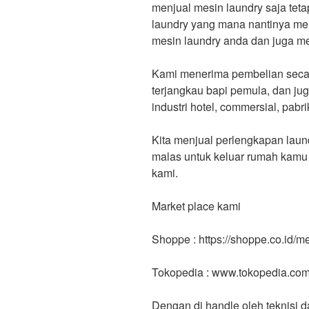
menjual mesin laundry saja tet
laundry yang mana nantinya mem
mesin laundry anda dan juga me
Kami menerima pembelian secar
terjangkau bapi pemula, dan j
industri hotel, commersial, pabri
Kita menjual perlengkapan laund
malas untuk keluar rumah kamu
kami.
Market place kami
Shoppe : https://shoppe.co.id/
Tokopedia : www.tokopedia.co
Dengan di handle oleh teknisi 