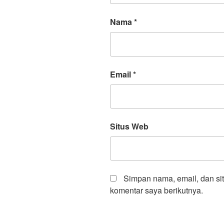
Nama
*
Email
*
Situs Web
Simpan nama, email, dan si
komentar saya berikutnya.