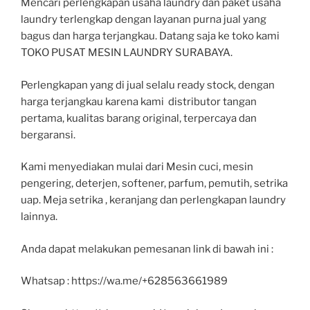
Mencari perlengkapan usaha laundry dan paket usaha
laundry terlengkap dengan layanan purna jual yang
bagus dan harga terjangkau. Datang saja ke toko kami
TOKO PUSAT MESIN LAUNDRY SURABAYA.
Perlengkapan yang di jual selalu ready stock, dengan
harga terjangkau karena kami distributor tangan
pertama, kualitas barang original, terpercaya dan
bergaransi.
Kami menyediakan mulai dari Mesin cuci, mesin
pengering, deterjen, softener, parfum, pemutih, setrika
uap. Meja setrika , keranjang dan perlengkapan laundry
lainnya.
Anda dapat melakukan pemesanan link di bawah ini :
Whatsap : https://wa.me/+628563661989