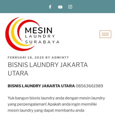
FEBRUARI 18, 2025
BY
ADMIN77
BISNIS LAUNDRY JAKARTA
UTARA
BISNIS LAUNDRY JAKARTA UTAR
A
08563661989
Yuk bangun bisnis laundry anda dengan mesin laundry
yang perpengalaman! Apakah anda ingin memiliki
mesin laundry yang dapat membantu anda