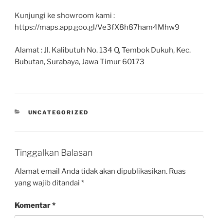
Kunjungi ke showroom kami :
https://maps.app.goo.gl/Ve3fX8h87ham4Mhw9
Alamat : Jl. Kalibutuh No. 134 Q, Tembok Dukuh, Kec.
Bubutan, Surabaya, Jawa Timur 60173
UNCATEGORIZED
Tinggalkan Balasan
Alamat email Anda tidak akan dipublikasikan.
Ruas
yang wajib ditandai
*
Komentar
*