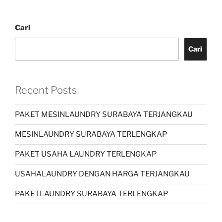
Cari
Cari
Recent Posts
PAKET MESINLAUNDRY SURABAYA TERJANGKAU
MESINLAUNDRY SURABAYA TERLENGKAP
PAKET USAHA LAUNDRY TERLENGKAP
USAHALAUNDRY DENGAN HARGA TERJANGKAU
PAKETLAUNDRY SURABAYA TERLENGKAP