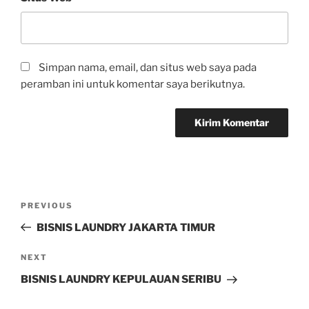
Simpan nama, email, dan situs web saya pada
peramban ini untuk komentar saya berikutnya.
PREVIOUS
BISNIS LAUNDRY JAKARTA TIMUR
NEXT
BISNIS LAUNDRY KEPULAUAN SERIBU