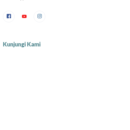
Kunjungi Kami