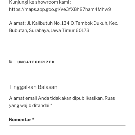
Kunjungi ke showroom kami :
https://maps.app.goo.gl/Ve3fX8h87ham4Mhw9
Alamat : Jl. Kalibutuh No. 134 Q, Tembok Dukuh, Kec.
Bubutan, Surabaya, Jawa Timur 60173
UNCATEGORIZED
Tinggalkan Balasan
Alamat email Anda tidak akan dipublikasikan.
Ruas
yang wajib ditandai
*
Komentar
*