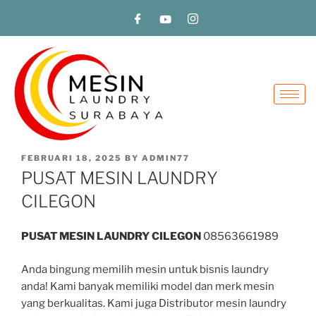
FEBRUARI 18, 2025
BY
ADMIN77
PUSAT MESIN LAUNDRY
CILEGON
PUSAT MESIN LAUNDRY CILEGON
08563661989
Anda bingung memilih mesin untuk bisnis laundry
anda! Kami banyak memiliki model dan merk mesin
yang berkualitas. Kami juga Distributor mesin laundry