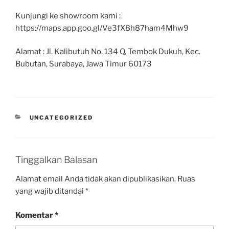
Kunjungi ke showroom kami :
https://maps.app.goo.gl/Ve3fX8h87ham4Mhw9
Alamat : Jl. Kalibutuh No. 134 Q, Tembok Dukuh, Kec.
Bubutan, Surabaya, Jawa Timur 60173
UNCATEGORIZED
Tinggalkan Balasan
Alamat email Anda tidak akan dipublikasikan.
Ruas
yang wajib ditandai
*
Komentar
*