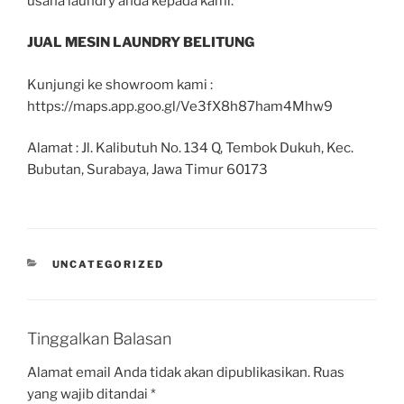
usaha laundry anda kepada kami.
JUAL MESIN LAUNDRY BELITUNG
Kunjungi ke showroom kami :
https://maps.app.goo.gl/Ve3fX8h87ham4Mhw9
Alamat : Jl. Kalibutuh No. 134 Q, Tembok Dukuh, Kec.
Bubutan, Surabaya, Jawa Timur 60173
UNCATEGORIZED
Tinggalkan Balasan
Alamat email Anda tidak akan dipublikasikan.
Ruas
yang wajib ditandai
*